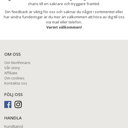
chans till en säkrare och tryggare framtid.
Din feedback är viktig för oss och saknar du något i sortimentet eller
har andra funderingar är du mer än välkommen att höra av dig till oss
via mail eller telefon.
Varmt välkommen!
OM OSS
Om Northmans
Vår story
Affiliate
Om cookies
Kontakta oss
FÖLJ OSS
HANDLA
Kundtjänst