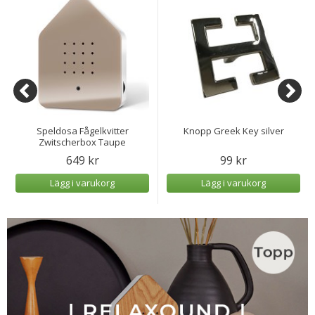
Speldosa Fågelkvitter
Knopp Greek Key silver
Zwitscherbox Taupe
649 kr
99 kr
Lägg i varukorg
Lägg i varukorg