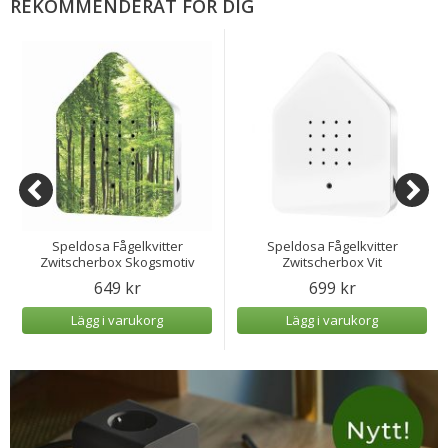
REKOMMENDERAT FÖR DIG
Speldosa Fågelkvitter
Speldosa Fågelkvitter
Zwitscherbox Skogsmotiv
Zwitscherbox Vit
649 kr
699 kr
Lägg i varukorg
Lägg i varukorg