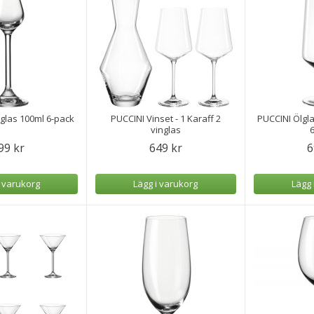
glas 100ml 6-pack
PUCCINI Vinset - 1 Karaff 2
PUCCINI Ölgl
vinglas
99 kr
649 kr
6
i varukorg
Lägg i varukorg
Lägg 