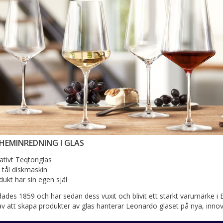
HEMINREDNING I GLAS
ativt Teqtonglas
 tål diskmaskin
dukt har sin egen själ
des 1859 och har sedan dess vuxit och blivit ett starkt varumärke 
av att skapa produkter av glas hanterar Leonardo glaset på nya, innova