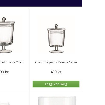
 Fot Poesia 24 cm
Glasburk på Fot Poesia 19 cm
99 kr
499 kr
Lägg i varukorg