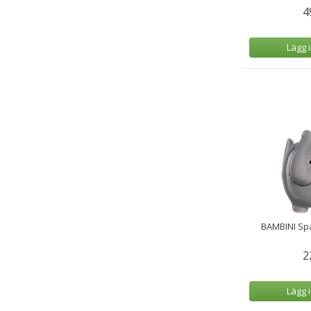
4
Lägg 
BAMBINI Sp
2
Lägg 