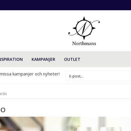
NSPIRATION
KAMPANJER
OUTLET
 missa kampanjer och nyheter!
ardo
DO