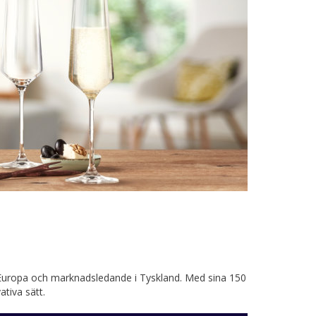
i Europa och marknadsledande i Tyskland. Med sina 150
tiva sätt.