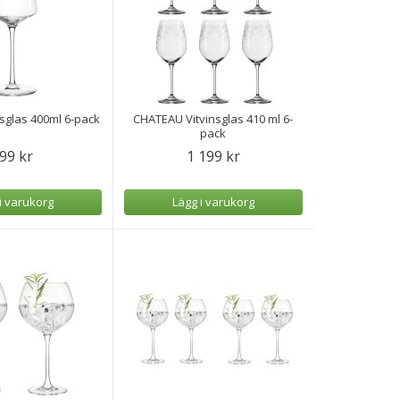
nsglas 400ml 6-pack
CHATEAU Vitvinsglas 410 ml 6-
pack
99 kr
1 199 kr
i varukorg
Lägg i varukorg