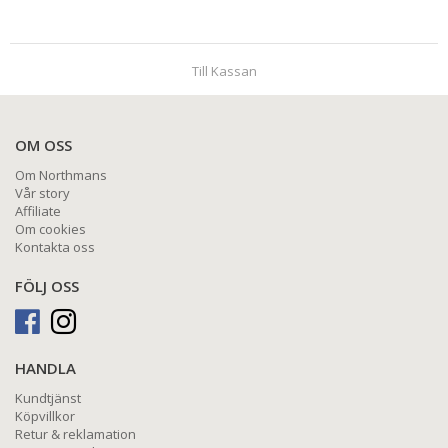
Till Kassan
OM OSS
Om Northmans
Vår story
Affiliate
Om cookies
Kontakta oss
FÖLJ OSS
HANDLA
Kundtjänst
Köpvillkor
Retur & reklamation