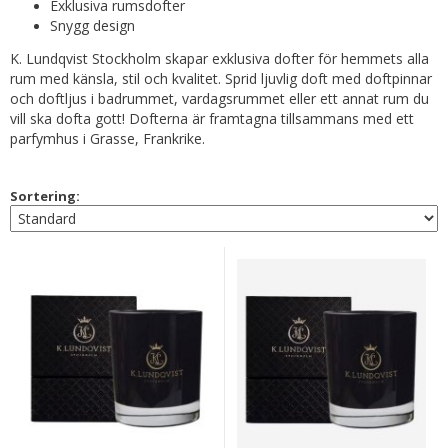
Exklusiva rumsdofter
Snygg design
K. Lundqvist Stockholm skapar exklusiva dofter för hemmets alla
rum med känsla, stil och kvalitet. Sprid ljuvlig doft med doftpinnar
och doftljus i badrummet, vardagsrummet eller ett annat rum du
vill ska dofta gott! Dofterna är framtagna tillsammans med ett
parfymhus i Grasse, Frankrike.
Sortering: