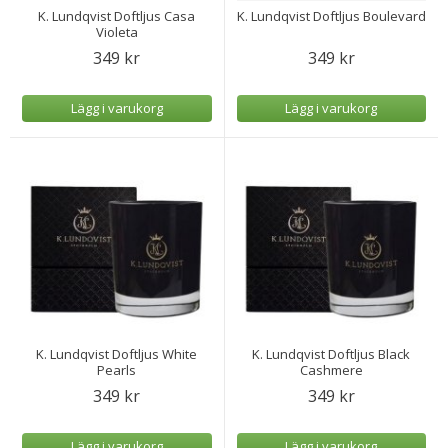
K. Lundqvist Doftljus Casa
K. Lundqvist Doftljus Boulevard
Violeta
349 kr
349 kr
Lägg i varukorg
Lägg i varukorg
K. Lundqvist Doftljus White
K. Lundqvist Doftljus Black
Pearls
Cashmere
349 kr
349 kr
Lägg i varukorg
Lägg i varukorg