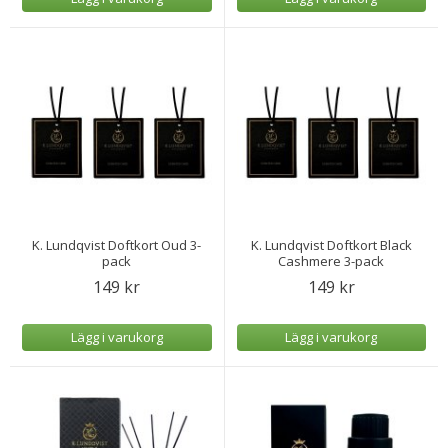
K. Lundqvist Doftkort Oud 3-
K. Lundqvist Doftkort Black
pack
Cashmere 3-pack
149 kr
149 kr
Lägg i varukorg
Lägg i varukorg