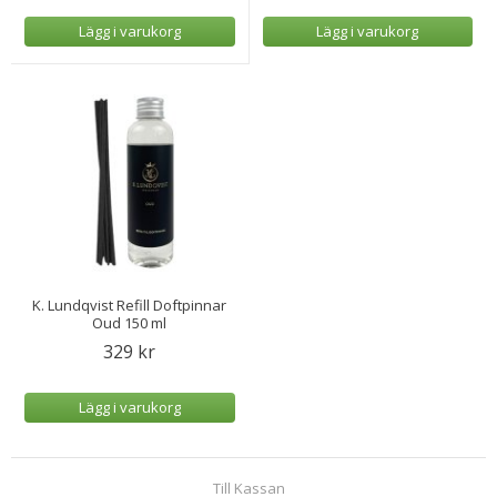
Lägg i varukorg
Lägg i varukorg
K. Lundqvist Refill Doftpinnar
Oud 150 ml
329 kr
Lägg i varukorg
Till Kassan