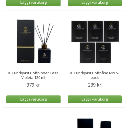
Lägg i varukorg
Lägg i varukorg
K. Lundqvist Doftpinnar Casa
K. Lundqvist Doftpåse Mix 5-
Violeta 120 ml
pack
379 kr
239 kr
Lägg i varukorg
Lägg i varukorg