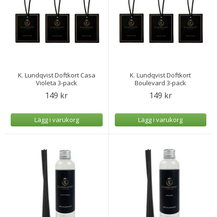
K. Lundqvist Doftkort Casa
K. Lundqvist Doftkort
Violeta 3-pack
Boulevard 3-pack
149 kr
149 kr
Lägg i varukorg
Lägg i varukorg