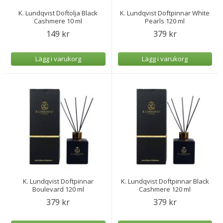
K. Lundqvist Doftolja Black
K. Lundqvist Doftpinnar White
Cashmere 10 ml
Pearls 120 ml
149 kr
379 kr
Lägg i varukorg
Lägg i varukorg
K. Lundqvist Doftpinnar
K. Lundqvist Doftpinnar Black
Boulevard 120 ml
Cashmere 120 ml
379 kr
379 kr