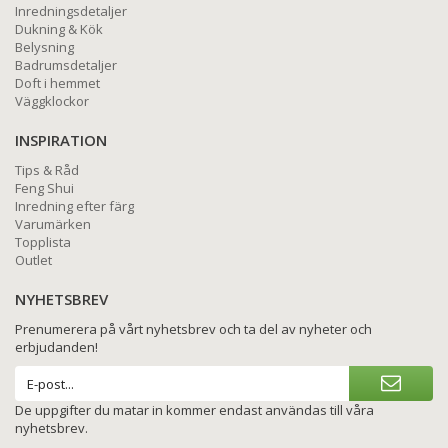
Inredningsdetaljer
Dukning & Kök
Belysning
Badrumsdetaljer
Doft i hemmet
Väggklockor
INSPIRATION
Tips & Råd
Feng Shui
Inredning efter färg
Varumärken
Topplista
Outlet
NYHETSBREV
Prenumerera på vårt nyhetsbrev och ta del av nyheter och
erbjudanden!
De uppgifter du matar in kommer endast användas till våra
nyhetsbrev.