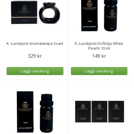
K. Lundqvist Aromalampa Svart
K. Lundqvist Doftolja White
Pearls 10 ml
329 kr
149 kr
Lägg i varukorg
Lägg i varukorg