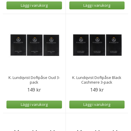
Lägg i varukorg
Lägg i varukorg
K. Lundqvist Doftpåse Oud 3-
K. Lundqvist Doftpåse Black
pack
Cashmere 3-pack
149 kr
149 kr
Lägg i varukorg
Lägg i varukorg