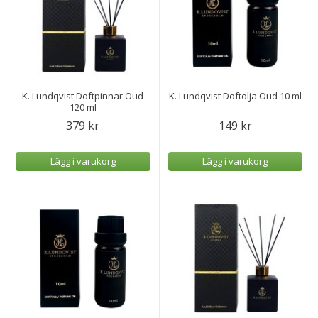
K. Lundqvist Doftpinnar Oud
K. Lundqvist Doftolja Oud 10 ml
120 ml
379 kr
149 kr
Lägg i varukorg
Lägg i varukorg