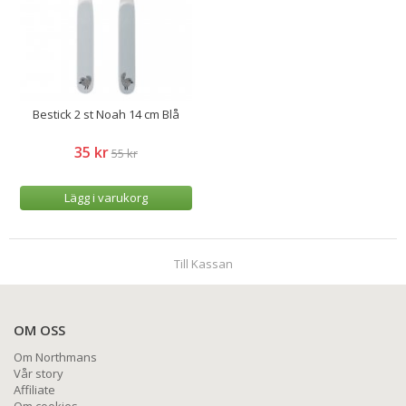
Bestick 2 st Noah 14 cm Blå
35 kr
55 kr
Lägg i varukorg
Till Kassan
OM OSS
Om Northmans
Vår story
Affiliate