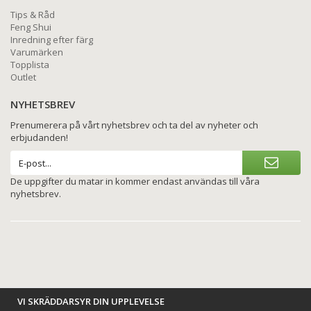
Tips & Råd
Feng Shui
Inredning efter färg
Varumärken
Topplista
Outlet
NYHETSBREV
Prenumerera på vårt nyhetsbrev och ta del av nyheter och
erbjudanden!
De uppgifter du matar in kommer endast användas till våra
nyhetsbrev.
VI SKRÄDDARSYR DIN UPPLEVELSE
BETALNINGSALTERNATIV