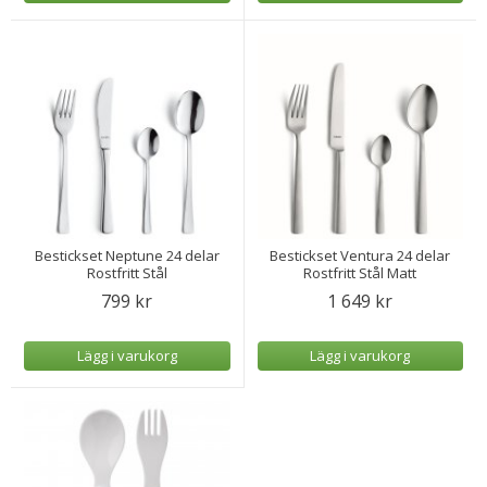
Bestickset Neptune 24 delar
Bestickset Ventura 24 delar
Rostfritt Stål
Rostfritt Stål Matt
799 kr
1 649 kr
Lägg i varukorg
Lägg i varukorg