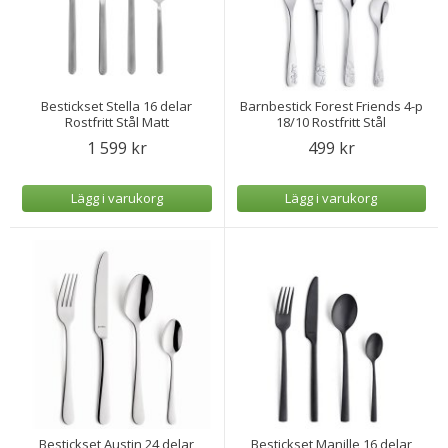
Bestickset Stella 16 delar
Barnbestick Forest Friends 4-p
Rostfritt Stål Matt
18/10 Rostfritt Stål
1 599 kr
499 kr
Lägg i varukorg
Lägg i varukorg
Bestickset Austin 24 delar
Bestickset Manille 16 delar