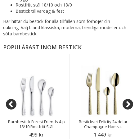
Rostfritt stål 18/10 och 18/0
Bestick till vardag & fest
Här hittar du bestick för alla tillfällen som förhöjer din
dukning. Välj bland klassiska, moderna, trendiga modeller och
söta barnbestick.
POPULÄRAST INOM BESTICK
Barnbestick Forest Friends 4-p
Bestickset Felicity 24 delar
18/10 Rostfritt Stål
Champagne Hamrat
499 kr
1 449 kr