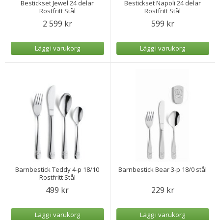
Bestickset Jewel 24 delar
Bestickset Napoli 24 delar
Rostfritt Stål
Rostfritt Stål
2 599 kr
599 kr
Lägg i varukorg
Lägg i varukorg
Barnbestick Teddy 4-p 18/10
Barnbestick Bear 3-p 18/0 stål
Rostfritt Stål
499 kr
229 kr
Lägg i varukorg
Lägg i varukorg