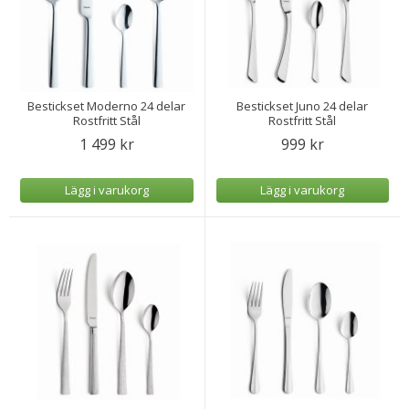
Bestickset Moderno 24 delar
Bestickset Juno 24 delar
Rostfritt Stål
Rostfritt Stål
1 499 kr
999 kr
Lägg i varukorg
Lägg i varukorg