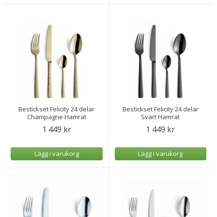
Bestickset Felicity 24 delar
Bestickset Felicity 24 delar
Champagne Hamrat
Svart Hamrat
1 449 kr
1 449 kr
Lägg i varukorg
Lägg i varukorg