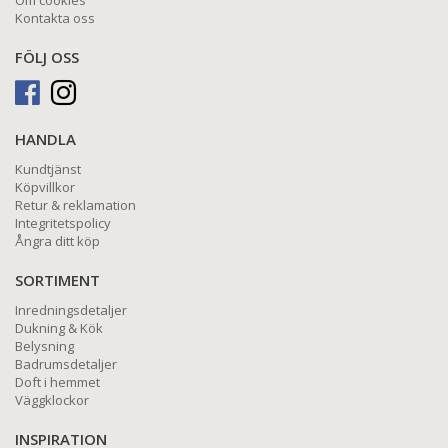
Om cookies
Kontakta oss
FÖLJ OSS
HANDLA
Kundtjänst
Köpvillkor
Retur & reklamation
Integritetspolicy
Ångra ditt köp
SORTIMENT
Inredningsdetaljer
Dukning & Kök
Belysning
Badrumsdetaljer
Doft i hemmet
Väggklockor
INSPIRATION