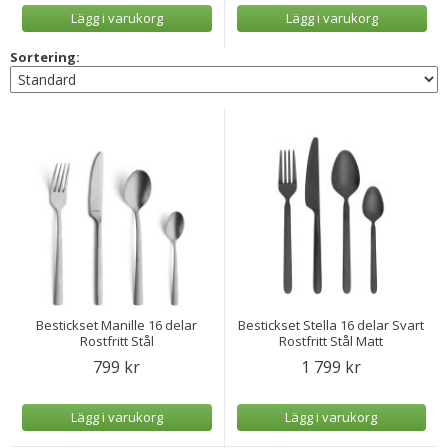
Lägg i varukorg
Lägg i varukorg
Sortering:
Bestickset Manille 16 delar
Bestickset Stella 16 delar Svart
Rostfritt Stål
Rostfritt Stål Matt
799 kr
1 799 kr
Lägg i varukorg
Lägg i varukorg