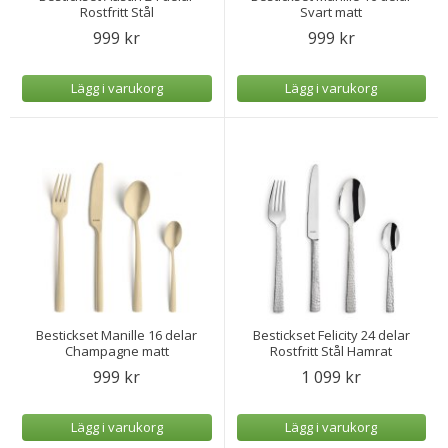
Rostfritt Stål
Svart matt
999 kr
999 kr
Lägg i varukorg
Lägg i varukorg
Bestickset Manille 16 delar
Bestickset Felicity 24 delar
Champagne matt
Rostfritt Stål Hamrat
999 kr
1 099 kr
Lägg i varukorg
Lägg i varukorg