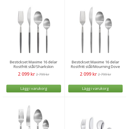
Bestickset Maxime 16 delar
Bestickset Maxime 16 delar
Rostfritt stål/Sharkskin
Rostfritt stål/Mourning Dove
2 099 kr
2 099 kr
2 799 kr
2 799 kr
Lägg i varukorg
Lägg i varukorg