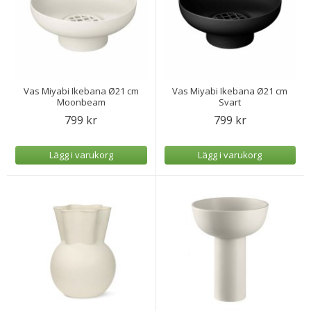
Vas Miyabi Ikebana Ø21 cm
Vas Miyabi Ikebana Ø21 cm
Moonbeam
Svart
799 kr
799 kr
Lägg i varukorg
Lägg i varukorg