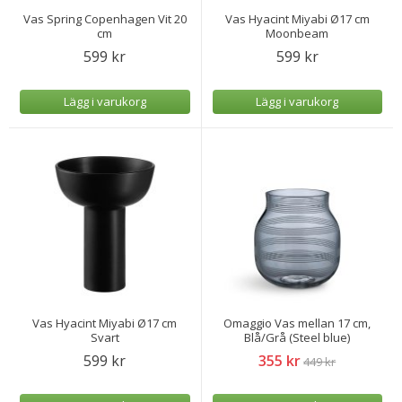
Vas Spring Copenhagen Vit 20
Vas Hyacint Miyabi Ø17 cm
cm
Moonbeam
599 kr
599 kr
Lägg i varukorg
Lägg i varukorg
Vas Hyacint Miyabi Ø17 cm
Omaggio Vas mellan 17 cm,
Svart
Blå/Grå (Steel blue)
599 kr
355 kr
449 kr