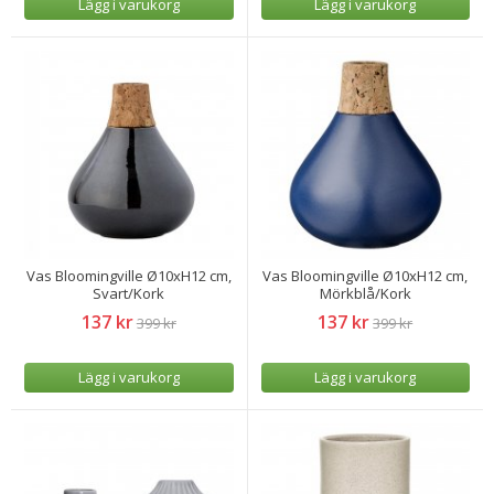
Lägg i varukorg
Lägg i varukorg
Vas Bloomingville Ø10xH12 cm,
Vas Bloomingville Ø10xH12 cm,
Svart/Kork
Mörkblå/Kork
137 kr
137 kr
399 kr
399 kr
Lägg i varukorg
Lägg i varukorg