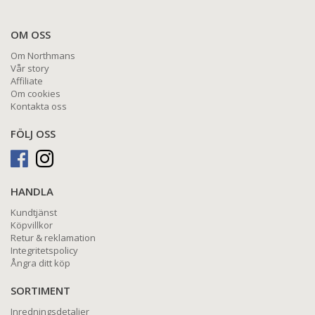
OM OSS
Om Northmans
Vår story
Affiliate
Om cookies
Kontakta oss
FÖLJ OSS
HANDLA
Kundtjänst
Köpvillkor
Retur & reklamation
Integritetspolicy
Ångra ditt köp
SORTIMENT
Inredningsdetaljer