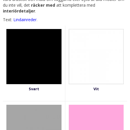
du inte vill, det
räcker
med
att komplettera med
interiördetaljer
.
Text:
Lindainreder
.
Svart
Vit