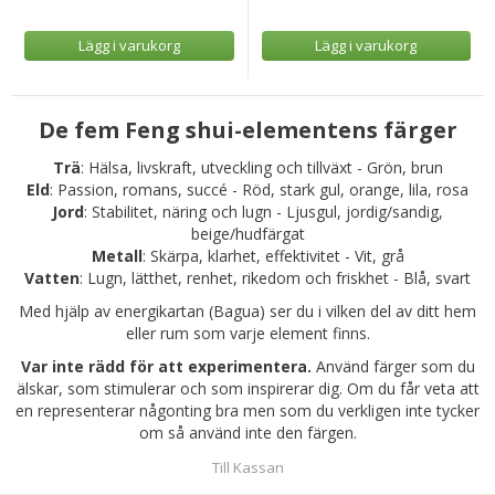
Lägg i varukorg
Lägg i varukorg
De fem Feng shui-elementens färger
Trä
: Hälsa, livskraft, utveckling och tillväxt - Grön, brun
Eld
: Passion, romans, succé - Röd, stark gul, orange, lila, rosa
Jord
: Stabilitet, näring och lugn - Ljusgul, jordig/sandig,
beige/hudfärgat
Metall
: Skärpa, klarhet, effektivitet - Vit, grå
Vatten
: Lugn, lätthet, renhet, rikedom och friskhet - Blå, svart
Med hjälp av energikartan (Bagua) ser du i vilken del av ditt hem
eller rum som varje element finns.
Var inte rädd för att experimentera.
Använd färger som du
älskar, som stimulerar och som inspirerar dig. Om du får veta att
en representerar någonting bra men som du verkligen inte tycker
om så använd inte den färgen.
Till Kassan