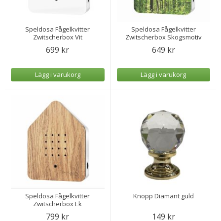
Speldosa Fågelkvitter
Speldosa Fågelkvitter
Zwitscherbox Vit
Zwitscherbox Skogsmotiv
699 kr
649 kr
Lägg i varukorg
Lägg i varukorg
Speldosa Fågelkvitter
Knopp Diamant guld
Zwitscherbox Ek
799 kr
149 kr