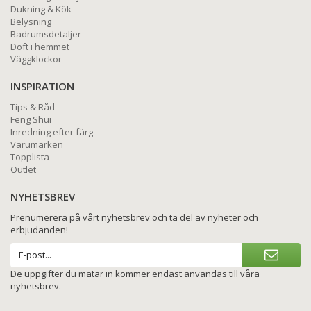
Dukning & Kök
Belysning
Badrumsdetaljer
Doft i hemmet
Väggklockor
INSPIRATION
Tips & Råd
Feng Shui
Inredning efter färg
Varumärken
Topplista
Outlet
NYHETSBREV
Prenumerera på vårt nyhetsbrev och ta del av nyheter och
erbjudanden!
De uppgifter du matar in kommer endast användas till våra
nyhetsbrev.