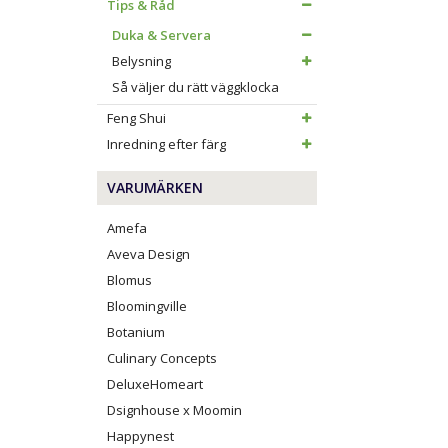
Tips & Råd
Duka & Servera
Belysning
Så väljer du rätt väggklocka
Feng Shui
Inredning efter färg
VARUMÄRKEN
Amefa
Aveva Design
Blomus
Bloomingville
Botanium
Culinary Concepts
DeluxeHomeart
Dsignhouse x Moomin
Happynest