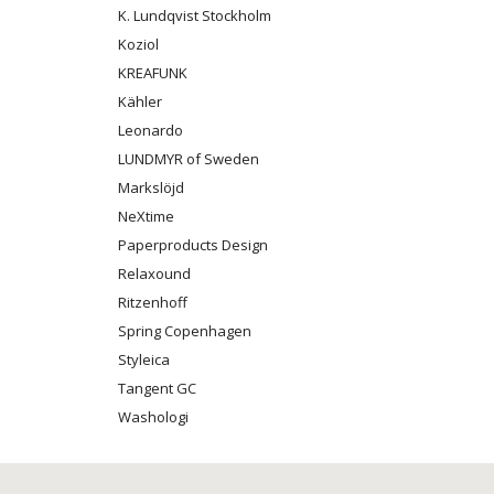
K. Lundqvist Stockholm
Koziol
KREAFUNK
Kähler
Leonardo
LUNDMYR of Sweden
Markslöjd
NeXtime
Paperproducts Design
Relaxound
Ritzenhoff
Spring Copenhagen
Styleica
Tangent GC
Washologi