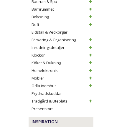
Badrum & Spa
Barnrummet
Belysning
Doft
Eldställ & Vedkorgar
Förvaring & Organisering
Inredningsdetaljer
Klockor
Köket & Dukning
Hemelektronik
Möbler
Odla inomhus
Prydnadskuddar
Trädgård & Uteplats
Presentkort
INSPIRATION