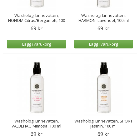
Washologi Linnevatten,
Washologi Linnevatten,
HONOM Citrus/Bergamott, 100
HARMONI Lavendel, 100 ml
ml
69 kr
69 kr
Lägg i varukorg
Lägg i varukorg
Washologi Linnevatten,
Washologi Linnevatten, SPORT
VÄLBEHAG Mimosa, 100 ml
Jasmin, 100 ml
69 kr
69 kr