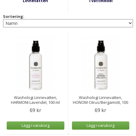
Linnevatten
Tvättmedel
Sortering:
Washologi Linnevatten,
Washologi Linnevatten,
HARMONI Lavendel, 100 ml
HONOM Citrus/Bergamott, 100
ml
69 kr
69 kr
Lägg i varukorg
Lägg i varukorg