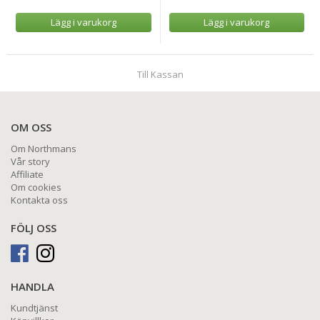
Lägg i varukorg
Lägg i varukorg
Till Kassan
OM OSS
Om Northmans
Vår story
Affiliate
Om cookies
Kontakta oss
FÖLJ OSS
HANDLA
Kundtjänst