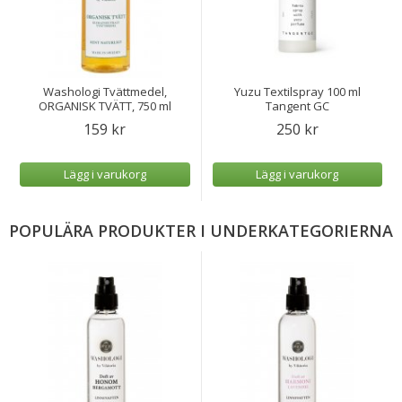
Washologi Tvättmedel,
Yuzu Textilspray 100 ml
ORGANISK TVÄTT, 750 ml
Tangent GC
159 kr
250 kr
Lägg i varukorg
Lägg i varukorg
POPULÄRA PRODUKTER I UNDERKATEGORIERNA