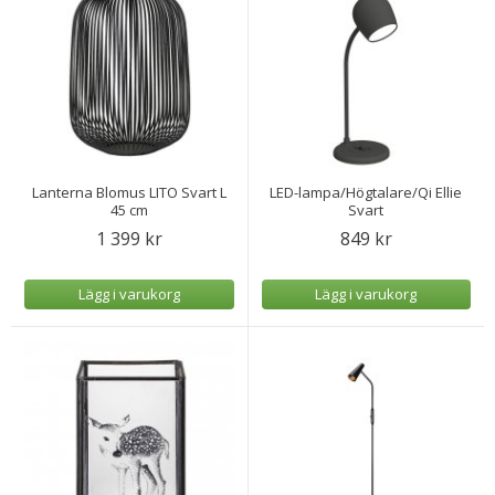
Lanterna Blomus LITO Svart L
LED-lampa/Högtalare/Qi Ellie
45 cm
Svart
1 399 kr
849 kr
Lägg i varukorg
Lägg i varukorg