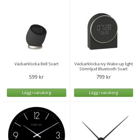
Väckarklocka Bell Svart
Väckarklocka Ivy Wake-up light
Sömnljud Bluetooth Svart
599 kr
799 kr
Lägg i varukorg
Lägg i varukorg