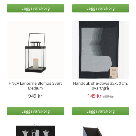
Lägg i varukorg
Lägg i varukorg
FINCA Lanterna Blomus Svart
Handduk sha-dows 35x50 cm,
Medium
svart/grå
949 kr
145 kr
209 kr
Lägg i varukorg
Lägg i varukorg