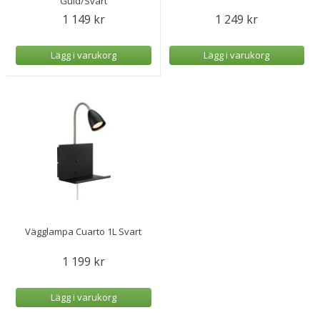
Guld/Svart
1 149 kr
1 249 kr
Lägg i varukorg
Lägg i varukorg
Vägglampa Cuarto 1L Svart
1 199 kr
Lägg i varukorg