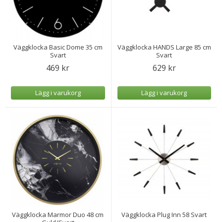
Väggklocka Basic Dome 35 cm
Väggklocka HANDS Large 85 cm
Svart
Svart
469 kr
629 kr
Lägg i varukorg
Lägg i varukorg
Väggklocka Marmor Duo 48 cm
Väggklocka Plug Inn 58 Svart