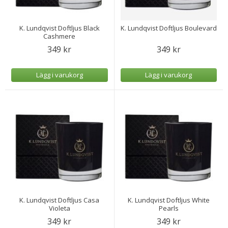
K. Lundqvist Doftljus Black
K. Lundqvist Doftljus Boulevard
Cashmere
349 kr
349 kr
Lägg i varukorg
Lägg i varukorg
K. Lundqvist Doftljus Casa
K. Lundqvist Doftljus White
Violeta
Pearls
349 kr
349 kr