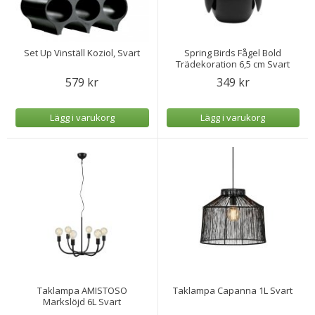
Set Up Vinställ Koziol, Svart
Spring Birds Fågel Bold
Trädekoration 6,5 cm Svart
579 kr
349 kr
Lägg i varukorg
Lägg i varukorg
Taklampa AMISTOSO
Taklampa Capanna 1L Svart
Markslöjd 6L Svart