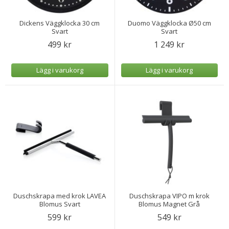
Dickens Väggklocka 30 cm
Duomo Väggklocka Ø50 cm
Svart
Svart
499 kr
1 249 kr
Lägg i varukorg
Lägg i varukorg
Duschskrapa med krok LAVEA
Duschskrapa VIPO m krok
Blomus Svart
Blomus Magnet Grå
599 kr
549 kr