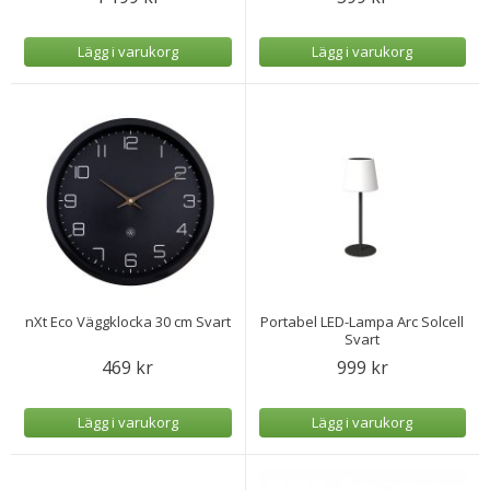
Lägg i varukorg
Lägg i varukorg
nXt Eco Väggklocka 30 cm Svart
Portabel LED-Lampa Arc Solcell
Svart
469 kr
999 kr
Lägg i varukorg
Lägg i varukorg