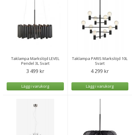
Taklampa Markslöjd LEVEL
Taklampa PARIS Markslöjd 10L
Pendel 3L Svart
Svart
3 499 kr
4 299 kr
Lägg i varukorg
Lägg i varukorg