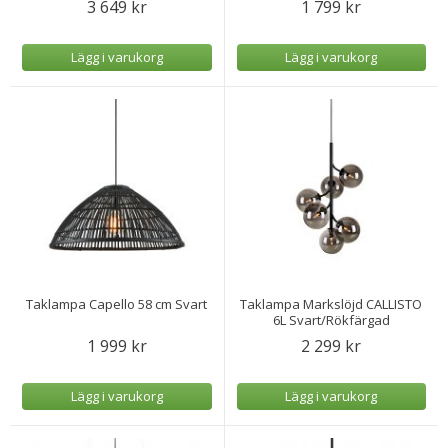
3 649 kr
1 799 kr
Lägg i varukorg
Lägg i varukorg
Taklampa Capello 58 cm Svart
Taklampa Markslöjd CALLISTO
6L Svart/Rökfärgad
1 999 kr
2 299 kr
Lägg i varukorg
Lägg i varukorg