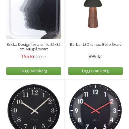
Bricka Design for a smile 32x32
Bärbar LED-lampa Bello Svart
cm, vit/grå/svart
155 kr
899 kr
299 kr
Lägg i varukorg
Lägg i varukorg