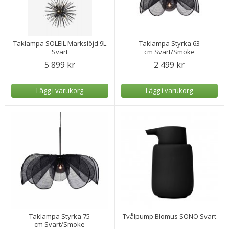
Taklampa SOLEIL Markslöjd 9L
Taklampa Styrka 63
Svart
cm Svart/Smoke
5 899 kr
2 499 kr
Lägg i varukorg
Lägg i varukorg
Taklampa Styrka 75
Tvålpump Blomus SONO Svart
cm Svart/Smoke