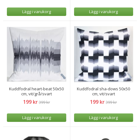
Lägg i varukorg
Lägg i varukorg
Kuddfodral heart-beat 50x50
Kuddfodral sha-dows 50x50
cm, vit/grå/svart
cm, vit/svart
199 kr
199 kr
399 kr
399 kr
Lägg i varukorg
Lägg i varukorg