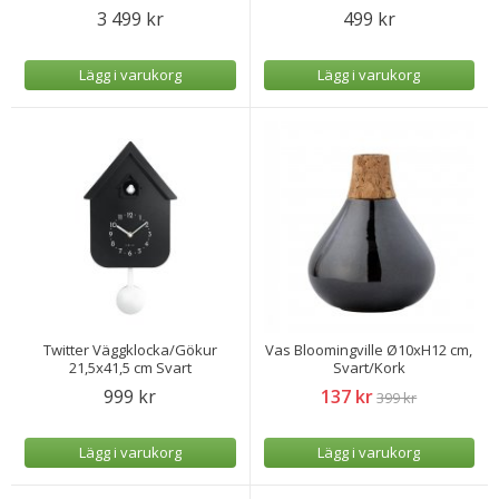
3 499 kr
499 kr
Lägg i varukorg
Lägg i varukorg
Twitter Väggklocka/Gökur
Vas Bloomingville Ø10xH12 cm,
21,5x41,5 cm Svart
Svart/Kork
999 kr
137 kr
399 kr
Lägg i varukorg
Lägg i varukorg