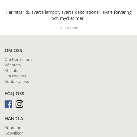
Här hittar du svarta lampor, svarta dekorationer, svart förvaring
och mycket mer.
Till Kassan
OM OSS
Om Northmans
Vår story
Affiliate
Om cookies
Kontakta oss
FÖLJ OSS
HANDLA
Kundtjänst
Köpvillkor