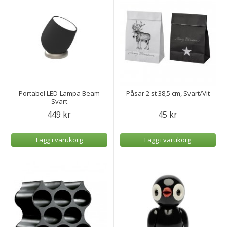
Portabel LED-Lampa Beam
Påsar 2 st 38,5 cm, Svart/Vit
Svart
449 kr
45 kr
Lägg i varukorg
Lägg i varukorg