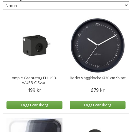
Ampie Grenuttag EU USB-
Berlin Väggklocka Ø30 cm Svart
A/USB-C Svart
499 kr
679 kr
Lägg i varukorg
Lägg i varukorg