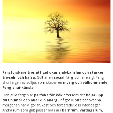
Färgforskare tror att gul ökar självkänslan och stärker
trivseln och hälsa.
Gult är en
social färg
och är enligt Feng
shui färgen av solljus som skapar en
mysig och välkomnande
Feng shui-känsla.
Den gula färgen är
perfekt för kök
eftersom det
höjer upp
ditt humör och ökar din energi
, något vi ofta behöver på
morgonen när vi gör frukost och förbereder oss inför dagen.
Andra rum som gult passar bra i är i
barnrum, vardagsrum,