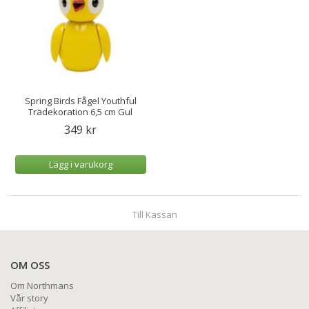
Spring Birds Fågel Youthful
Trädekoration 6,5 cm Gul
349 kr
Lägg i varukorg
Till Kassan
OM OSS
Om Northmans
Vår story