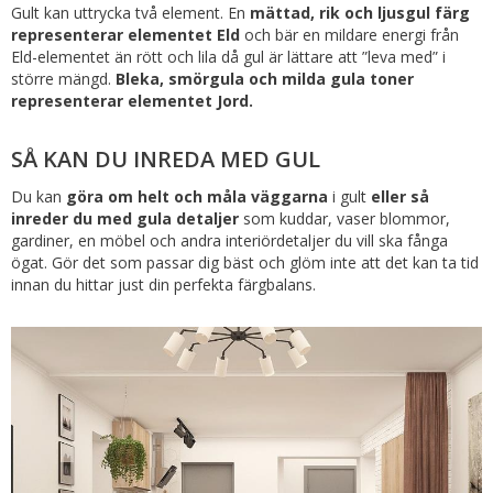
Gult kan uttrycka två element. En
mättad, rik och ljusgul färg
representerar elementet Eld
och bär en mildare energi från
Eld-elementet än rött och lila då gul är lättare att ”leva med” i
större mängd.
Bleka, smörgula och milda gula toner
representerar elementet Jord.
SÅ KAN DU INREDA MED GUL
Du kan
göra om helt och måla väggarna
i gult
eller så
inreder du med gula detaljer
som kuddar, vaser blommor,
gardiner, en möbel och andra interiördetaljer du vill ska fånga
ögat. Gör det som passar dig bäst och glöm inte att det kan ta tid
innan du hittar just din perfekta färgbalans.