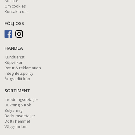
Affiliate
Om cookies
Kontakta oss
FÖLJ OSS
HANDLA
Kundtjänst
Köpvillkor
Retur & reklamation
Integritetspolicy
Ångra ditt köp
SORTIMENT
Inredningsdetaljer
Dukning & Kök
Belysning
Badrumsdetaljer
Doft i hemmet
Väggklockor