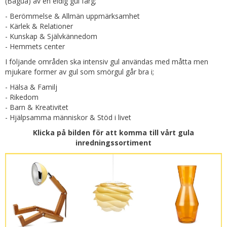
(Bagua) av en eldig gul färg;
- Berömmelse & Allmän uppmärksamhet
- Kärlek & Relationer
- Kunskap & Självkännedom
- Hemmets center
I följande områden ska intensiv gul användas med måtta men
mjukare former av gul som smörgul går bra i;
- Hälsa & Familj
- Rikedom
- Barn & Kreativitet
- Hjälpsamma människor & Stöd i livet
Klicka på bilden för att komma till vårt gula
inredningssortiment