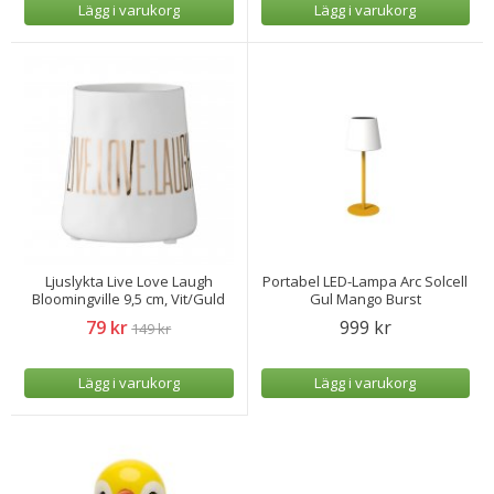
Lägg i varukorg
Lägg i varukorg
Ljuslykta Live Love Laugh
Portabel LED-Lampa Arc Solcell
Bloomingville 9,5 cm, Vit/Guld
Gul Mango Burst
79 kr
999 kr
149 kr
Lägg i varukorg
Lägg i varukorg