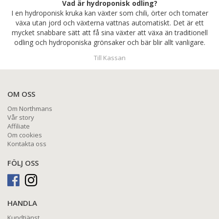
Vad är hydroponisk odling?
I en hydroponisk kruka kan växter som chili, örter och tomater
växa utan jord och växterna vattnas automatiskt. Det är ett
mycket snabbare sätt att få sina växter att växa än traditionell
odling och hydroponiska grönsaker och bär blir allt vanligare.
Till Kassan
OM OSS
Om Northmans
Vår story
Affiliate
Om cookies
Kontakta oss
FÖLJ OSS
HANDLA
Kundtjänst