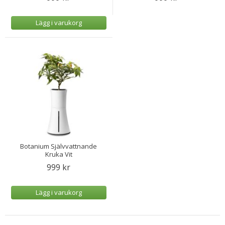
Lägg i varukorg
Botanium Självvattnande
Kruka Vit
999 kr
Lägg i varukorg