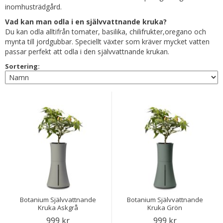
inomhusträdgård.
Vad kan man odla i en självvattnande kruka?
Du kan odla alltifrån tomater, basilika, chilifrukter,oregano och
mynta till jordgubbar. Speciellt växter som kräver mycket vatten
passar perfekt att odla i den självvattnande krukan.
Sortering:
Botanium Självvattnande
Botanium Självvattnande
Kruka Askgrå
Kruka Grön
999 kr
999 kr