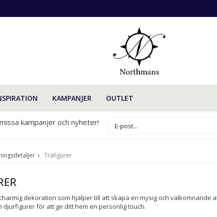
NSPIRATION
KAMPANJER
OUTLET
 missa kampanjer och nyheter!
ningsdetaljer
Träfigurer
RER
 charmig dekoration som hjälper till att skapa en mysig och välkomnande at
 djurfigurer för att ge ditt hem en personlig touch.