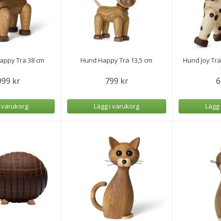
appy Trä 38 cm
Hund Happy Trä 13,5 cm
Hund Joy Tr
999 kr
799 kr
6
i varukorg
Lägg i varukorg
Lägg 