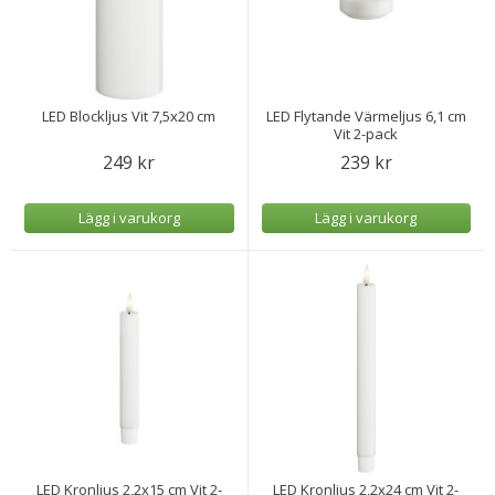
LED Blockljus Vit 7,5x20 cm
LED Flytande Värmeljus 6,1 cm
Vit 2-pack
249 kr
239 kr
Lägg i varukorg
Lägg i varukorg
LED Kronljus 2,2x15 cm Vit 2-
LED Kronljus 2,2x24 cm Vit 2-