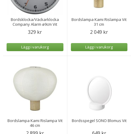
Bordsklocka/Väckarklocka
Bordslampa Kami Rislampa Vit
Company Alarm ø9cm Vit
31 cm
329 kr
2 049 kr
Lägg i varukorg
Lägg i varukorg
Bordslampa Kami Rislampa Vit
Bordsspegel SONO Blomus Vit
46 cm
2 899 kr
649 kr