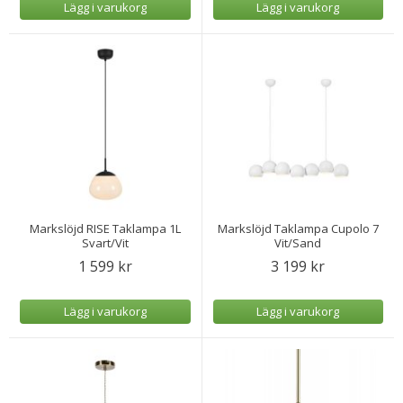
Lägg i varukorg
Lägg i varukorg
Markslöjd RISE Taklampa 1L
Markslöjd Taklampa Cupolo 7
Svart/Vit
Vit/Sand
1 599 kr
3 199 kr
Lägg i varukorg
Lägg i varukorg