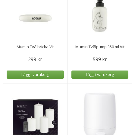
Mumin Tvålbricka Vit
Mumin Tvålpump 350 ml Vit
299 kr
599 kr
Lägg i varukorg
Lägg i varukorg