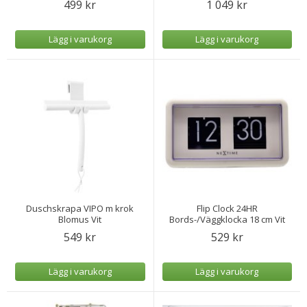
499 kr
1 049 kr
Lägg i varukorg
Lägg i varukorg
Duschskrapa VIPO m krok
Flip Clock 24HR
Blomus Vit
Bords-/Väggklocka 18 cm Vit
549 kr
529 kr
Lägg i varukorg
Lägg i varukorg