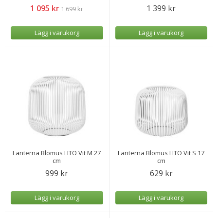
1 095 kr
1 399 kr
1 699 kr
Lägg i varukorg
Lägg i varukorg
Lanterna Blomus LITO Vit M 27
Lanterna Blomus LITO Vit S 17
cm
cm
999 kr
629 kr
Lägg i varukorg
Lägg i varukorg