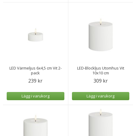
LED Värmeljus 6x4,5 cm Vit 2-
LED-Blockljus Utomhus Vit
pack
10x10 cm
239 kr
309 kr
Lägg i varukorg
Lägg i varukorg