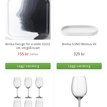
Bricka Design for a smile 32x32
Bricka SONO Blomus Vit
cm, vit/grå/svart
155 kr
329 kr
299 kr
Lägg i varukorg
Lägg i varukorg