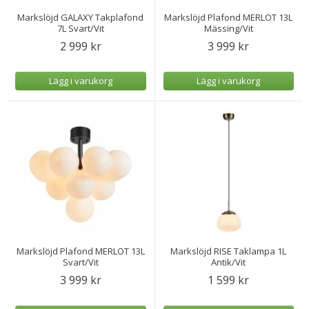
Markslöjd GALAXY Takplafond
Markslöjd Plafond MERLOT 13L
7L Svart/Vit
Mässing/Vit
2 999 kr
3 999 kr
Lägg i varukorg
Lägg i varukorg
Markslöjd Plafond MERLOT 13L
Markslöjd RISE Taklampa 1L
Svart/Vit
Antik/Vit
3 999 kr
1 599 kr