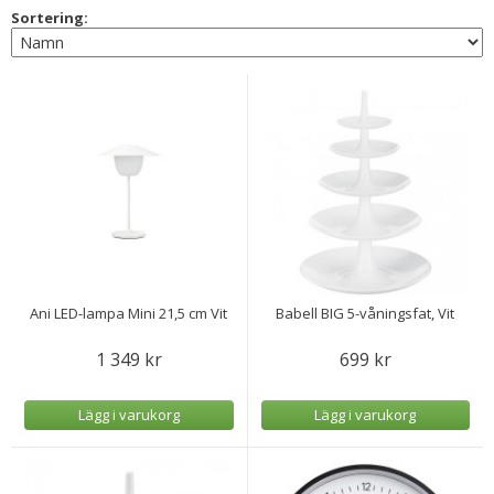
Sortering:
Ani LED-lampa Mini 21,5 cm Vit
Babell BIG 5-våningsfat, Vit
1 349 kr
699 kr
Lägg i varukorg
Lägg i varukorg