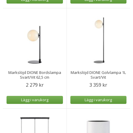
Markslöjd DIONE Bordslampa
Markslöjd DIONE Golvlampa 1L
Svart/Vit 62,5 cm
Svart/Vit
2 279 kr
3 359 kr
Lägg i varukorg
Lägg i varukorg