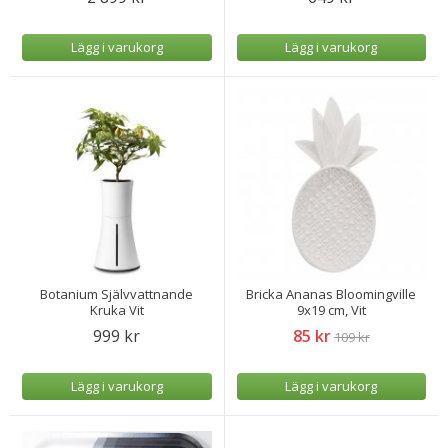
Lägg i varukorg
Lägg i varukorg
Botanium Självvattnande
Bricka Ananas Bloomingville
Kruka Vit
9x19 cm, Vit
999 kr
85 kr
109 kr
Lägg i varukorg
Lägg i varukorg