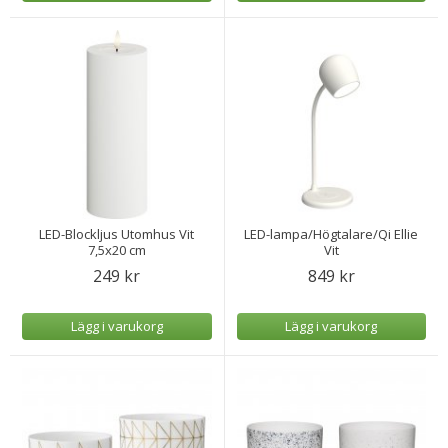
LED-Blockljus Utomhus Vit
LED-lampa/Högtalare/Qi Ellie
7,5x20 cm
Vit
249 kr
849 kr
Lägg i varukorg
Lägg i varukorg