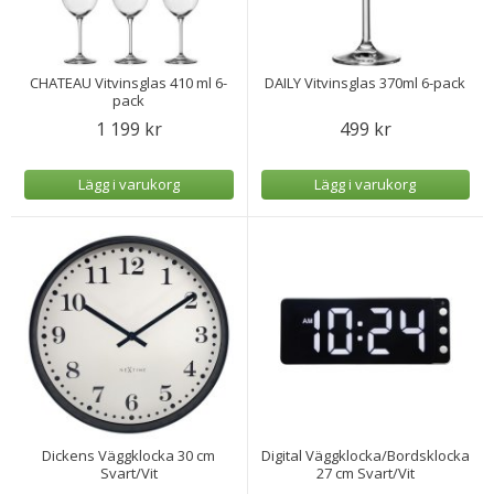
CHATEAU Vitvinsglas 410 ml 6-
DAILY Vitvinsglas 370ml 6-pack
pack
1 199 kr
499 kr
Lägg i varukorg
Lägg i varukorg
Dickens Väggklocka 30 cm
Digital Väggklocka/Bordsklocka
Svart/Vit
27 cm Svart/Vit