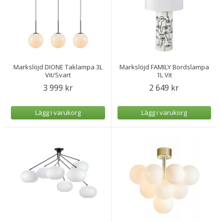
Markslöjd DIONE Taklampa 3L
Markslöjd FAMILY Bordslampa
Vit/Svart
1L Vit
3 999 kr
2 649 kr
Lägg i varukorg
Lägg i varukorg