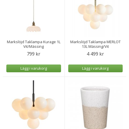
Markslöjd Taklampa Kurage 1L
Markslöjd Taklampa MERLOT
Vit/Mässing
13L Mässing/Vit
799 kr
4 499 kr
Lägg i varukorg
Lägg i varukorg