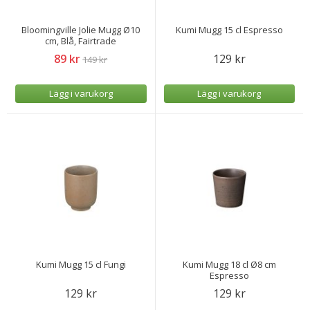
Bloomingville Jolie Mugg Ø10
Kumi Mugg 15 cl Espresso
cm, Blå, Fairtrade
89 kr
129 kr
149 kr
Lägg i varukorg
Lägg i varukorg
Kumi Mugg 15 cl Fungi
Kumi Mugg 18 cl Ø8 cm
Espresso
129 kr
129 kr