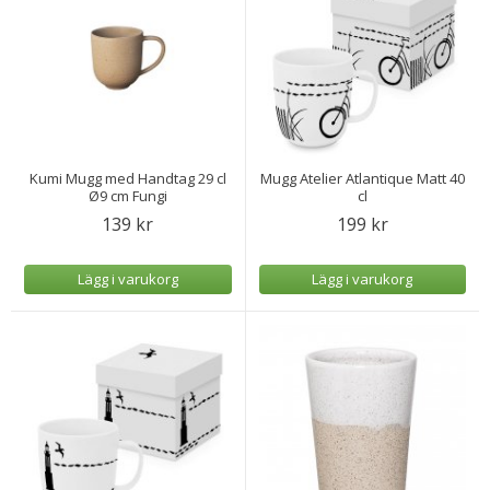
Kumi Mugg med Handtag 29 cl
Mugg Atelier Atlantique Matt 40
Ø9 cm Fungi
cl
139 kr
199 kr
Lägg i varukorg
Lägg i varukorg