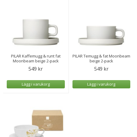
PILAR Kaffemugg & runt fat
PILAR Temugg & fat Moonbeam
Moonbeam beige 2-pack
beige 2-pack
549 kr
549 kr
Lägg i varukorg
Lägg i varukorg