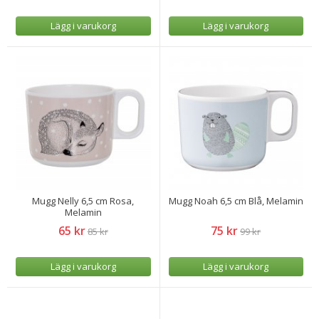
Lägg i varukorg
Lägg i varukorg
Mugg Nelly 6,5 cm Rosa,
Mugg Noah 6,5 cm Blå, Melamin
Melamin
65 kr
75 kr
85 kr
99 kr
Lägg i varukorg
Lägg i varukorg