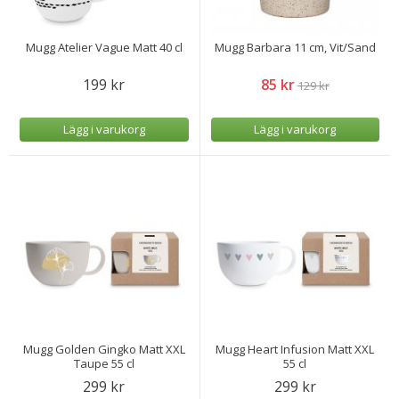
Mugg Atelier Vague Matt 40 cl
Mugg Barbara 11 cm, Vit/Sand
199 kr
85 kr
129 kr
Lägg i varukorg
Lägg i varukorg
Mugg Golden Gingko Matt XXL
Mugg Heart Infusion Matt XXL
Taupe 55 cl
55 cl
299 kr
299 kr