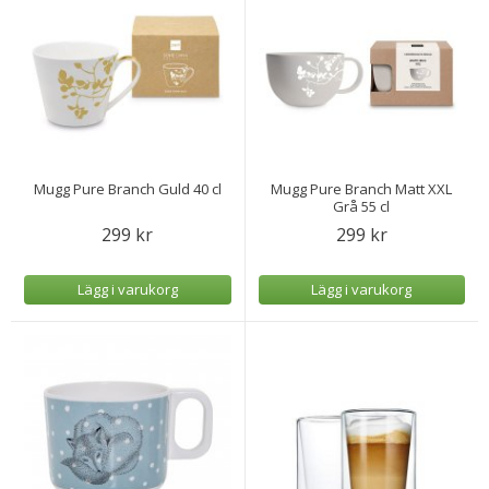
Mugg Pure Branch Guld 40 cl
Mugg Pure Branch Matt XXL
Grå 55 cl
299 kr
299 kr
Lägg i varukorg
Lägg i varukorg