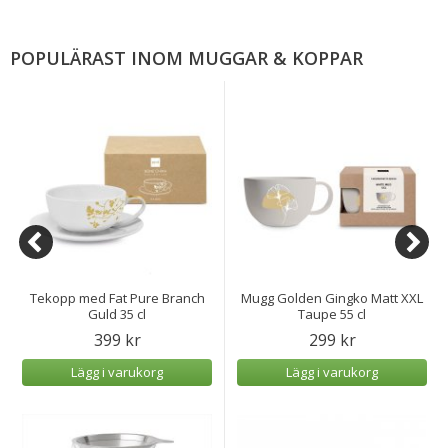
POPULÄRAST INOM MUGGAR & KOPPAR
Tekopp med Fat Pure Branch
Mugg Golden Gingko Matt XXL
Guld 35 cl
Taupe 55 cl
399 kr
299 kr
Lägg i varukorg
Lägg i varukorg