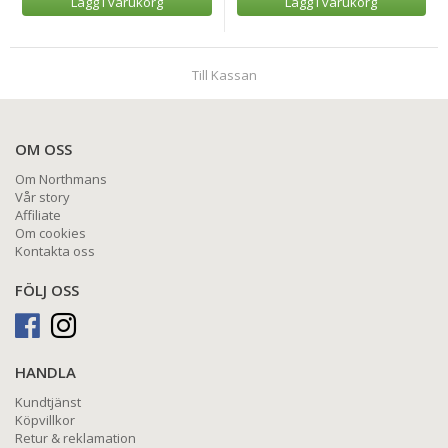
Lägg i varukorg
Lägg i varukorg
Till Kassan
OM OSS
Om Northmans
Vår story
Affiliate
Om cookies
Kontakta oss
FÖLJ OSS
HANDLA
Kundtjänst
Köpvillkor
Retur & reklamation