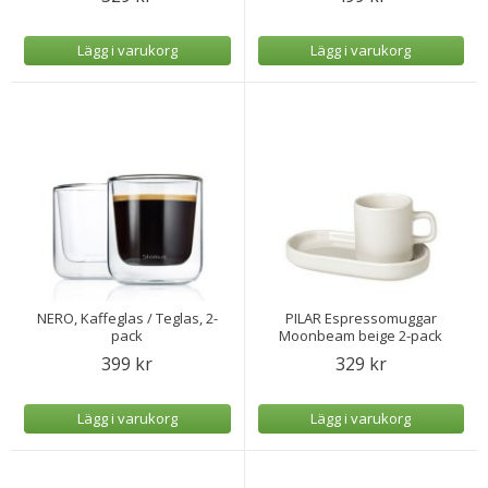
Lägg i varukorg
Lägg i varukorg
NERO, Kaffeglas / Teglas, 2-
PILAR Espressomuggar
pack
Moonbeam beige 2-pack
399 kr
329 kr
Lägg i varukorg
Lägg i varukorg