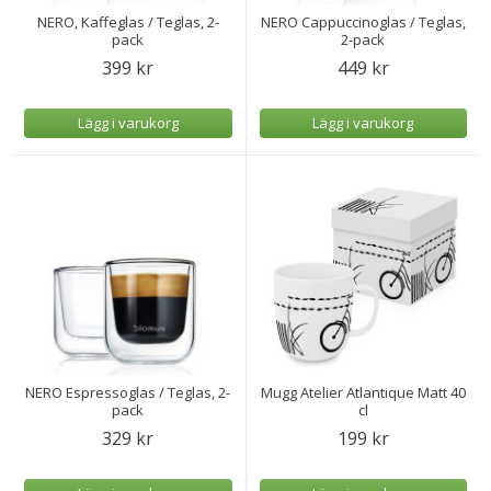
NERO, Kaffeglas / Teglas, 2-
NERO Cappuccinoglas / Teglas,
pack
2-pack
399 kr
449 kr
Lägg i varukorg
Lägg i varukorg
NERO Espressoglas / Teglas, 2-
Mugg Atelier Atlantique Matt 40
pack
cl
329 kr
199 kr