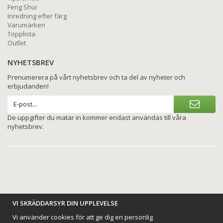
Feng Shui
Inredning efter färg
Varumärken
Topplista
Outlet
NYHETSBREV
Prenumerera på vårt nyhetsbrev och ta del av nyheter och
erbjudanden!
De uppgifter du matar in kommer endast användas till våra
nyhetsbrev.
VI SKRÄDDARSYR DIN UPPLEVELSE
BETALNINGSALTERNATIV
Vi använder cookies för att ge dig en personlig