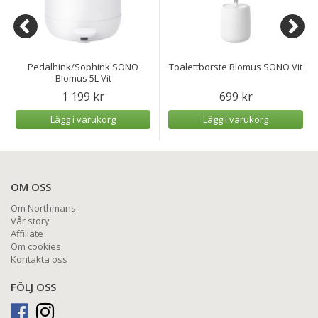
Pedalhink/Sophink SONO
Toalettborste Blomus SONO Vit
Blomus 5L Vit
1 199 kr
699 kr
Lägg i varukorg
Lägg i varukorg
OM OSS
Om Northmans
Vår story
Affiliate
Om cookies
Kontakta oss
FÖLJ OSS