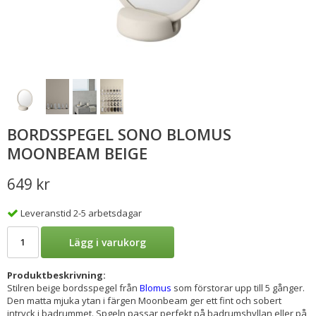
BORDSSPEGEL SONO BLOMUS
MOONBEAM BEIGE
649 kr
Leveranstid 2-5 arbetsdagar
Lägg i varukorg
Produktbeskrivning:
Stilren beige bordsspegel från
Blomus
som förstorar upp till 5 gånger.
Den matta mjuka ytan i färgen Moonbeam ger ett fint och sobert
intryck i badrummet. Spgeln passar perfekt på badrumshyllan eller på