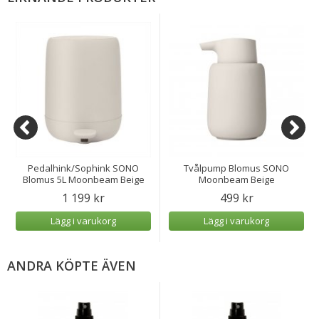
Pedalhink/Sophink SONO
Tvålpump Blomus SONO
Blomus 5L Moonbeam Beige
Moonbeam Beige
1 199 kr
499 kr
Lägg i varukorg
Lägg i varukorg
ANDRA KÖPTE ÄVEN