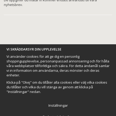
nyhetsbrev.
BETALNINGSALTERNATIV
VI SKRÄDDARSYR DIN UPPLEVELSE
Vi använder cookies för att ge dig en personlig
shoppingupplevelse, personanpassad annonsering och för hålla
våra webbplatser tillförlitliga och säkra. För detta ändamål samlar
vi in information om användarna, deras mönster och deras
VI SKICKAR MED
enheter.
Klicka på "Okej" om du tillåter alla cookies eller välj vilka cookies
du tillåter och vilka du vill stänga av genom att klicka på
"Inställningar" nedan.
Inställningar