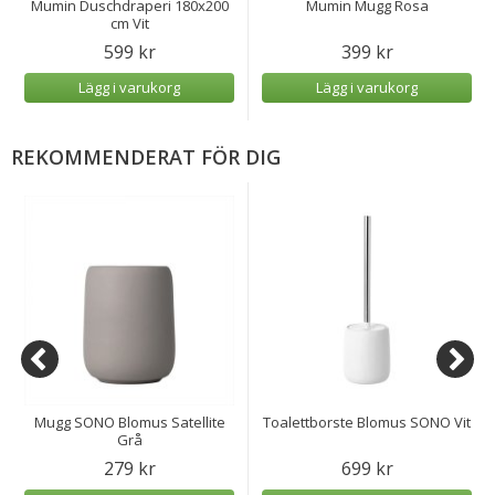
Mumin Duschdraperi 180x200
Mumin Mugg Rosa
cm Vit
599 kr
399 kr
Lägg i varukorg
Lägg i varukorg
REKOMMENDERAT FÖR DIG
Mugg SONO Blomus Satellite
Toalettborste Blomus SONO Vit
Grå
279 kr
699 kr