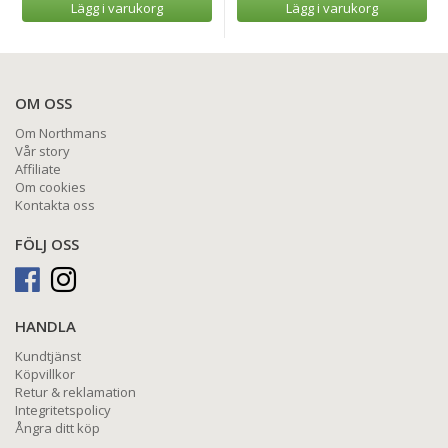
Lägg i varukorg
Lägg i varukorg
OM OSS
Om Northmans
Vår story
Affiliate
Om cookies
Kontakta oss
FÖLJ OSS
HANDLA
Kundtjänst
Köpvillkor
Retur & reklamation
Integritetspolicy
Ångra ditt köp