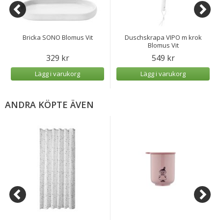
Bricka SONO Blomus Vit
Duschskrapa VIPO m krok
Blomus Vit
329 kr
549 kr
Lägg i varukorg
Lägg i varukorg
ANDRA KÖPTE ÄVEN