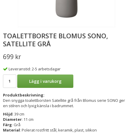
TOALETTBORSTE BLOMUS SONO,
SATELLITE GRÅ
699 kr
Leveranstid: 2-5 arbetsdagar
Lägg i varukorg
Produktbeskrivning:
Den snygga toalettborsten Satellite grå från Blomus serie SONO ger
en stilren och lyxig känsla i badrummet.
Höjd
: 39 cm
Diameter
: 11 cm
Färg
: Grå
Material
: Polerat rostfritt stål, keramik, plast, silikon