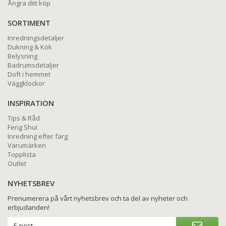
Ångra ditt köp
SORTIMENT
Inredningsdetaljer
Dukning & Kök
Belysning
Badrumsdetaljer
Doft i hemmet
Väggklockor
INSPIRATION
Tips & Råd
Feng Shui
Inredning efter färg
Varumärken
Topplista
Outlet
NYHETSBREV
Prenumerera på vårt nyhetsbrev och ta del av nyheter och
erbjudanden!