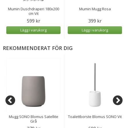
Mumin Duschdraperi 180x200
Mumin Mugg Rosa
cm Vit
599 kr
399 kr
Lägg i varukorg
Lägg i varukorg
REKOMMENDERAT FÖR DIG
Mugg SONO Blomus Satellite
Toalettborste Blomus SONO Vit
Grå