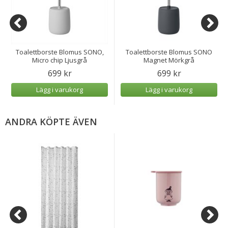
Toalettborste Blomus SONO,
Toalettborste Blomus SONO
Micro chip Ljusgrå
Magnet Mörkgrå
699 kr
699 kr
Lägg i varukorg
Lägg i varukorg
ANDRA KÖPTE ÄVEN