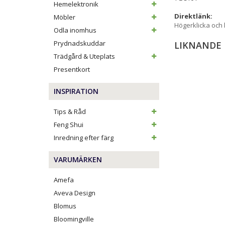
Hemelektronik
Direktlänk:
Möbler
Högerklicka och
Odla inomhus
Prydnadskuddar
LIKNANDE
Trädgård & Uteplats
Presentkort
INSPIRATION
Tips & Råd
Feng Shui
Inredning efter färg
VARUMÄRKEN
Amefa
Aveva Design
Blomus
Bloomingville