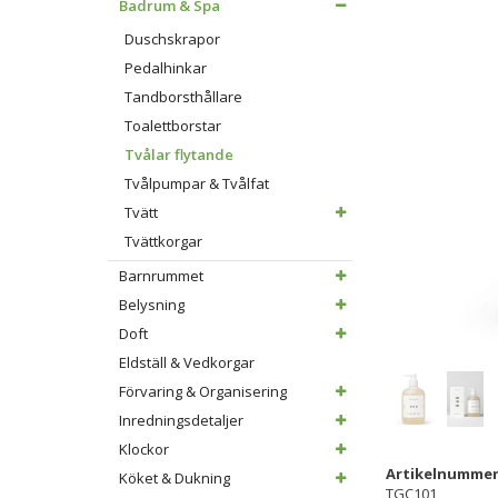
Badrum & Spa
Duschskrapor
Pedalhinkar
Tandborsthållare
Toalettborstar
Tvålar flytande
Tvålpumpar & Tvålfat
Tvätt
Tvättkorgar
Barnrummet
Belysning
Doft
Eldställ & Vedkorgar
Förvaring & Organisering
Inredningsdetaljer
Klockor
Artikelnummer
Köket & Dukning
TGC101