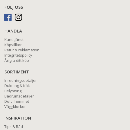
FÖLJ OSS
HANDLA
Kundtjänst
Köpvillkor
Retur & reklamation
Integritetspolicy
Ångra ditt köp
SORTIMENT
Inredningsdetaljer
Dukning & Kök
Belysning
Badrumsdetaljer
Doft i hemmet
Väggklockor
INSPIRATION
Tips & Råd