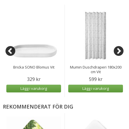
Bricka SONO Blomus Vit
Mumin Duschdraperi 180x200
cm Vit
329 kr
599 kr
Lägg i varukorg
Lägg i varukorg
REKOMMENDERAT FÖR DIG