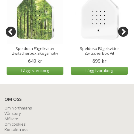
Speldosa Fågelkvitter
Speldosa Fågelkvitter
Zwitscherbox Skogsmotiv
Zwitscherbox Vit
649 kr
699 kr
Lägg i varukorg
Lägg i varukorg
OM OSS
Om Northmans
Vår story
Affiliate
Om cookies
Kontakta oss