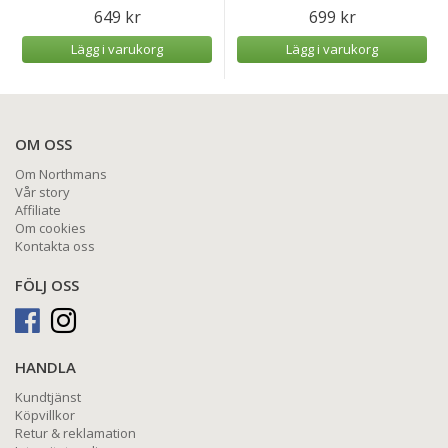
649 kr
699 kr
Lägg i varukorg
Lägg i varukorg
OM OSS
Om Northmans
Vår story
Affiliate
Om cookies
Kontakta oss
FÖLJ OSS
HANDLA
Kundtjänst
Köpvillkor
Retur & reklamation