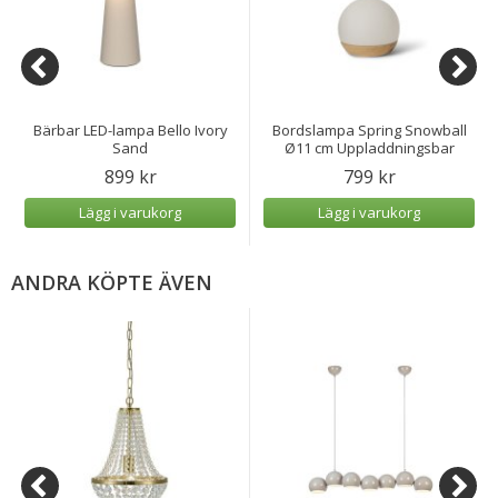
Bärbar LED-lampa Bello Ivory
Bordslampa Spring Snowball
Sand
Ø11 cm Uppladdningsbar
899 kr
799 kr
Lägg i varukorg
Lägg i varukorg
ANDRA KÖPTE ÄVEN