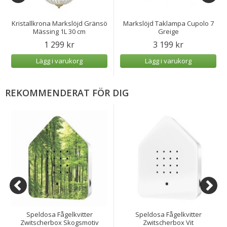
Kristallkrona Markslöjd Gränsö
Markslöjd Taklampa Cupolo 7
Mässing 1L 30 cm
Greige
1 299 kr
3 199 kr
Lägg i varukorg
Lägg i varukorg
REKOMMENDERAT FÖR DIG
Speldosa Fågelkvitter
Speldosa Fågelkvitter
Zwitscherbox Skogsmotiv
Zwitscherbox Vit