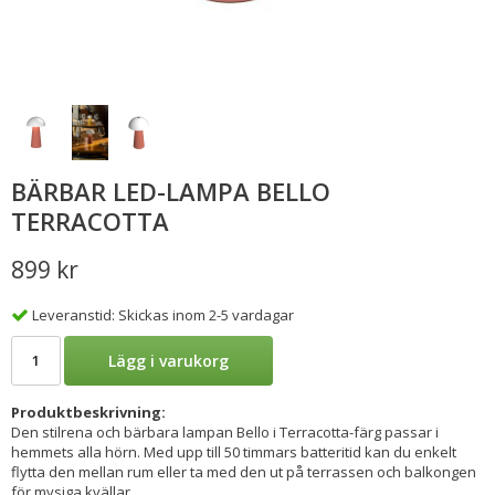
BÄRBAR LED-LAMPA BELLO
TERRACOTTA
899 kr
Leveranstid: Skickas inom 2-5 vardagar
Lägg i varukorg
Produktbeskrivning:
Den stilrena och bärbara lampan Bello i Terracotta-färg passar i
hemmets alla hörn. Med upp till 50 timmars batteritid kan du enkelt
flytta den mellan rum eller ta med den ut på terrassen och balkongen
för mysiga kvällar.