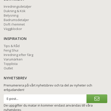
Inredningsdetaljer
Dukning & Kök
Belysning
Badrumsdetaljer
Doft i hemmet
Väggklockor
INSPIRATION
Tips & Råd
Feng Shui
Inredning efter färg
Varumärken
Topplista
Outlet
NYHETSBREV
Prenumerera på vårt nyhetsbrev och ta del av nyheter och
erbjudanden!
De uppgifter du matar in kommer endast användas till våra
nyhetsbrev.