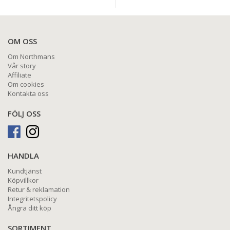
OM OSS
Om Northmans
Vår story
Affiliate
Om cookies
Kontakta oss
FÖLJ OSS
HANDLA
Kundtjänst
Köpvillkor
Retur & reklamation
Integritetspolicy
Ångra ditt köp
SORTIMENT