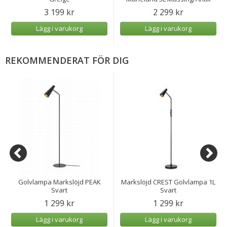
3 199 kr
2 299 kr
Lägg i varukorg
Lägg i varukorg
REKOMMENDERAT FÖR DIG
Golvlampa Markslöjd PEAK
Markslöjd CREST Golvlampa 1L
Svart
Svart
1 299 kr
1 299 kr
Lägg i varukorg
Lägg i varukorg