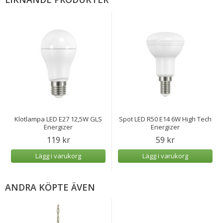
Klotlampa LED E27 12,5W GLS
Spot LED R50 E14 6W High Tech
Energizer
Energizer
119 kr
59 kr
Lägg i varukorg
Lägg i varukorg
ANDRA KÖPTE ÄVEN