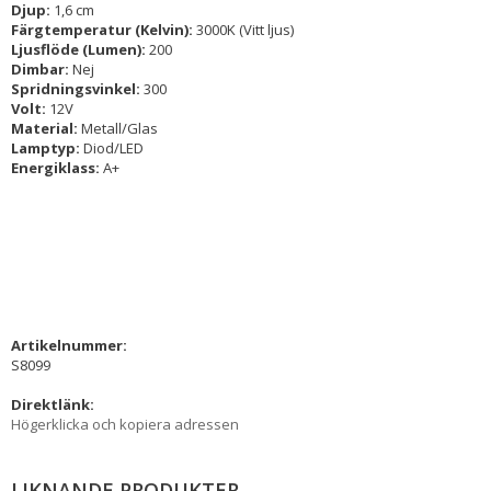
Djup:
1,6 cm
Färgtemperatur (Kelvin):
3000K (Vitt ljus)
Ljusflöde (Lumen):
200
Dimbar:
Nej
Spridningsvinkel:
300
Volt:
12V
Material:
Metall/Glas
Lamptyp:
Diod/LED
Energiklass:
A+
Artikelnummer:
S8099
Direktlänk:
Högerklicka och kopiera adressen
LIKNANDE PRODUKTER