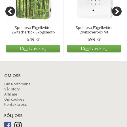
Speldosa Fågelkvitter
Speldosa Fågelkvitter
Zwitscherbox Skogsmotiv
Zwitscherbox Vit
649 kr
699 kr
Lägg i varukorg
Lägg i varukorg
OM OSS
Om Northmans
Vår story
Affiliate
Om cookies
Kontakta oss
FÖLJ OSS