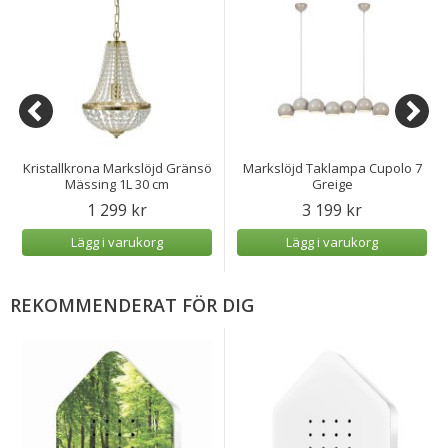
Kristallkrona Markslöjd Gränsö
Markslöjd Taklampa Cupolo 7
Mässing 1L 30 cm
Greige
1 299 kr
3 199 kr
Lägg i varukorg
Lägg i varukorg
REKOMMENDERAT FÖR DIG