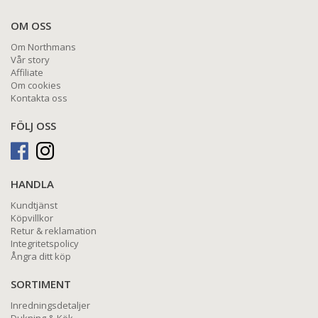
OM OSS
Om Northmans
Vår story
Affiliate
Om cookies
Kontakta oss
FÖLJ OSS
HANDLA
Kundtjänst
Köpvillkor
Retur & reklamation
Integritetspolicy
Ångra ditt köp
SORTIMENT
Inredningsdetaljer
Dukning & Kök