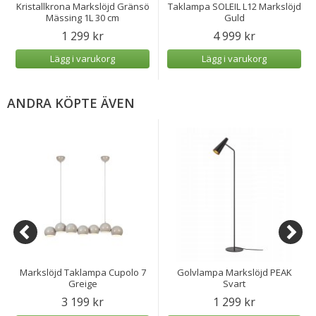
Kristallkrona Markslöjd Gränsö
Taklampa SOLEIL L12 Markslöjd
Mässing 1L 30 cm
Guld
1 299 kr
4 999 kr
Lägg i varukorg
Lägg i varukorg
ANDRA KÖPTE ÄVEN
Markslöjd Taklampa Cupolo 7
Golvlampa Markslöjd PEAK
Greige
Svart
3 199 kr
1 299 kr