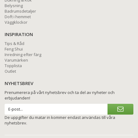
Belysning
Badrumsdetaljer
Doft i hemmet
Väggklockor
INSPIRATION
Tips & Råd
Feng Shui
Inredning efter färg
Varumärken
Topplista
Outlet
NYHETSBREV
Prenumerera på vårt nyhetsbrev och ta del av nyheter och
erbjudanden!
De uppgifter du matar in kommer endast användas till våra
nyhetsbrev.