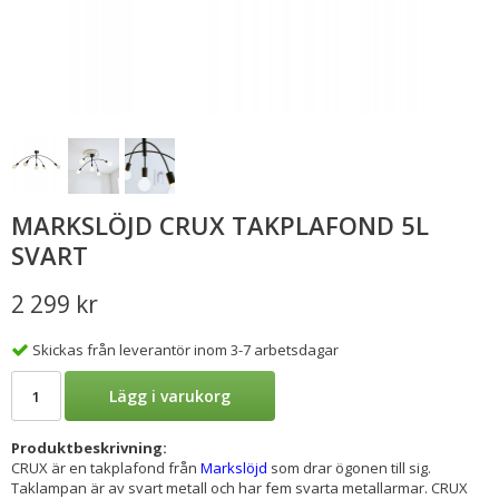
MARKSLÖJD CRUX TAKPLAFOND 5L
SVART
2 299 kr
Skickas från leverantör inom 3-7 arbetsdagar
Lägg i varukorg
Produktbeskrivning:
CRUX är en takplafond från
Markslöjd
som drar ögonen till sig.
Taklampan är av svart metall och har fem svarta metallarmar. CRUX