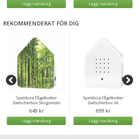
Lägg i varukorg
Lägg i varukorg
REKOMMENDERAT FÖR DIG
Speldosa Fågelkvitter
Speldosa Fågelkvitter
Zwitscherbox Skogsmotiv
Zwitscherbox Vit
649 kr
699 kr
Lägg i varukorg
Lägg i varukorg