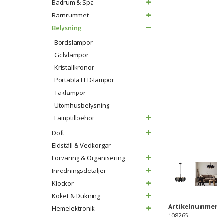
Badrum & Spa
Barnrummet
Belysning
Bordslampor
Golvlampor
Kristallkronor
Portabla LED-lampor
Taklampor
Utomhusbelysning
Lamptillbehör
Doft
Eldställ & Vedkorgar
Förvaring & Organisering
Inredningsdetaljer
Klockor
Köket & Dukning
Artikelnummer
Hemelektronik
108265