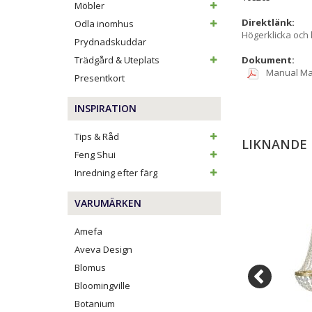
Möbler
Direktlänk:
Odla inomhus
Högerklicka och
Prydnadskuddar
Trädgård & Uteplats
Dokument:
Manual Ma
Presentkort
INSPIRATION
Tips & Råd
LIKNANDE
Feng Shui
Inredning efter färg
VARUMÄRKEN
Amefa
Aveva Design
Blomus
Bloomingville
Botanium