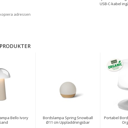
USB-C-kabel ing
 kopiera adressen
 PRODUKTER
ampa Bello Ivory
Bordslampa Spring Snowball
Portabel Bord
Sand
Ø11 cm Uppladdningsbar
Org