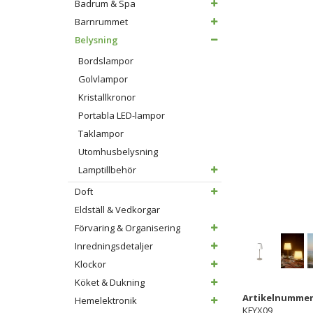
Badrum & Spa
Barnrummet
Belysning
Bordslampor
Golvlampor
Kristallkronor
Portabla LED-lampor
Taklampor
Utomhusbelysning
Lamptillbehör
Doft
Eldställ & Vedkorgar
Förvaring & Organisering
Inredningsdetaljer
Klockor
Köket & Dukning
Artikelnummer
Hemelektronik
KFYX09