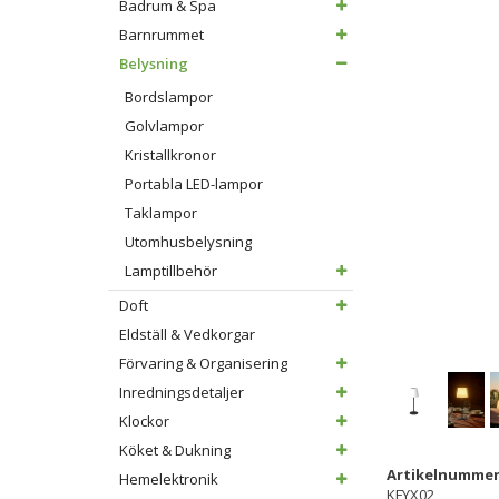
Badrum & Spa
Barnrummet
Belysning
Bordslampor
Golvlampor
Kristallkronor
Portabla LED-lampor
Taklampor
Utomhusbelysning
Lamptillbehör
Doft
Eldställ & Vedkorgar
Förvaring & Organisering
Inredningsdetaljer
Klockor
Köket & Dukning
Artikelnummer
Hemelektronik
KFYX02