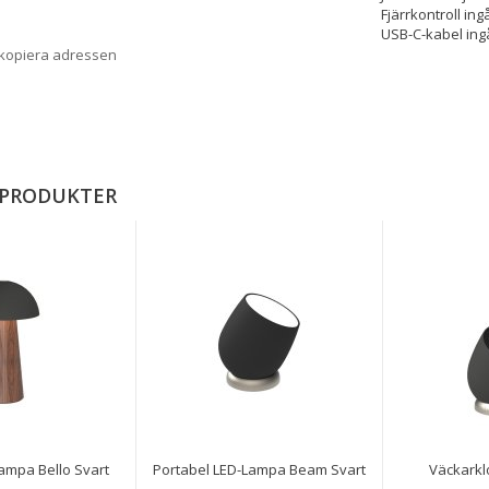
Fjärrkontroll ing
USB-C-kabel ing
 kopiera adressen
 PRODUKTER
ampa Bello Svart
Portabel LED-Lampa Beam Svart
Väckarkl