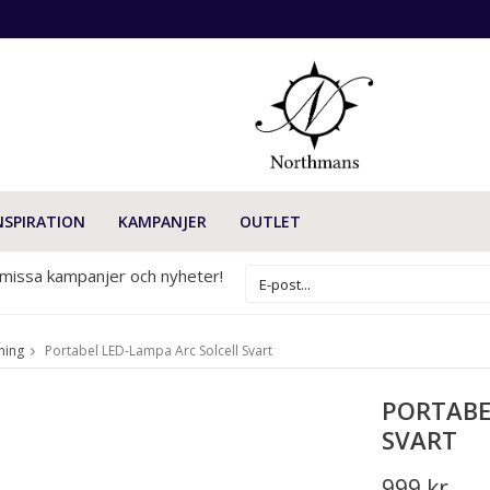
NSPIRATION
KAMPANJER
OUTLET
 missa kampanjer och nyheter!
ning
Portabel LED-Lampa Arc Solcell Svart
PORTABE
SVART
999 kr