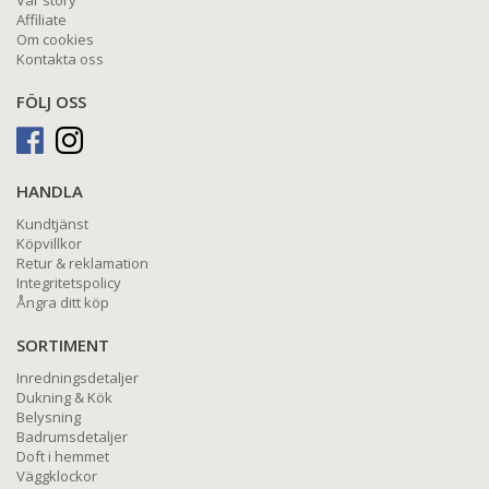
Affiliate
Om cookies
Kontakta oss
FÖLJ OSS
HANDLA
Kundtjänst
Köpvillkor
Retur & reklamation
Integritetspolicy
Ångra ditt köp
SORTIMENT
Inredningsdetaljer
Dukning & Kök
Belysning
Badrumsdetaljer
Doft i hemmet
Väggklockor