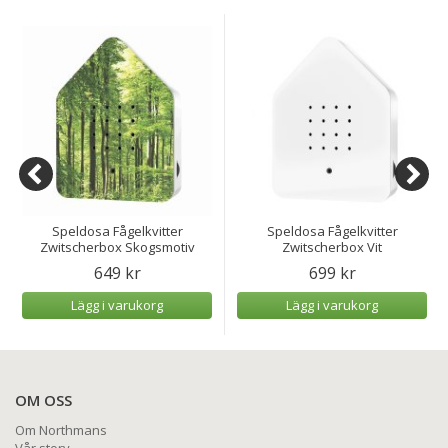
Speldosa Fågelkvitter
Speldosa Fågelkvitter
Zwitscherbox Skogsmotiv
Zwitscherbox Vit
649 kr
699 kr
Lägg i varukorg
Lägg i varukorg
OM OSS
Om Northmans
Vår story