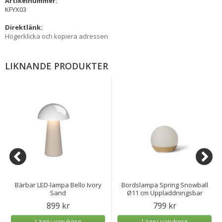
Artikelnummer:
KFYX03
Direktlänk:
Högerklicka och kopiera adressen
LIKNANDE PRODUKTER
Bärbar LED-lampa Bello Ivory
Bordslampa Spring Snowball
Sand
Ø11 cm Uppladdningsbar
899 kr
799 kr
Lägg i varukorg
Lägg i varukorg