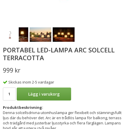
PORTABEL LED-LAMPA ARC SOLCELL
TERRACOTTA
999 kr
Skickas inom 2-5 vardagar
Lägg i varukorg
Produktbeskrivning:
Denna solcellsdrivna utomhuslampa ger flexibelt och stämningsfullt
ljus där du behöver det. Arc är en trådlös lampa för balkong, terrass
och trädgård med justerbar ljusstyrka och flera färglägen. Lampans
höjd går att justera i två nivåer.