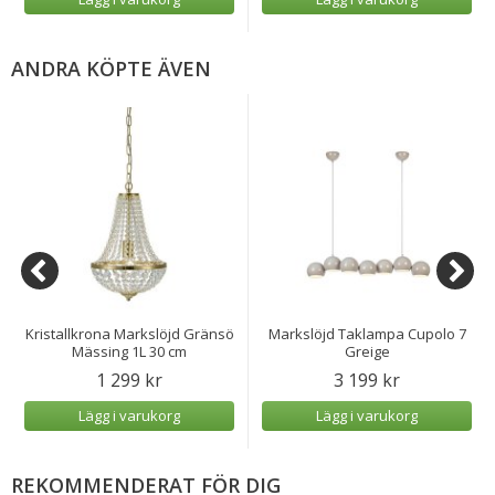
ANDRA KÖPTE ÄVEN
Kristallkrona Markslöjd Gränsö
Markslöjd Taklampa Cupolo 7
Mässing 1L 30 cm
Greige
1 299 kr
3 199 kr
Lägg i varukorg
Lägg i varukorg
REKOMMENDERAT FÖR DIG