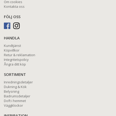
Om cookies
Kontakta oss
FÖLJ OSS
HANDLA
Kundtjänst
Köpvillkor
Retur & reklamation
Integritetspolicy
Ångra ditt köp
SORTIMENT
Inredningsdetaljer
Dukning & Kök
Belysning
Badrumsdetaljer
Doft i hemmet
Väggklockor
INSPIRATION