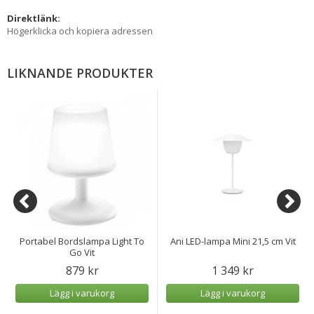
Direktlänk:
Högerklicka och kopiera adressen
LIKNANDE PRODUKTER
Portabel Bordslampa Light To
Ani LED-lampa Mini 21,5 cm Vit
Go Vit
879 kr
1 349 kr
Lägg i varukorg
Lägg i varukorg