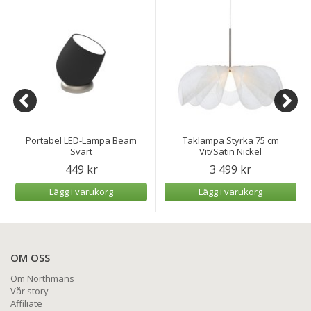
Portabel LED-Lampa Beam
Taklampa Styrka 75 cm
Svart
Vit/Satin Nickel
449 kr
3 499 kr
Lägg i varukorg
Lägg i varukorg
OM OSS
Om Northmans
Vår story
Affiliate