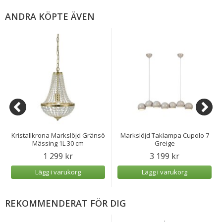
ANDRA KÖPTE ÄVEN
Kristallkrona Markslöjd Gränsö
Markslöjd Taklampa Cupolo 7
Mässing 1L 30 cm
Greige
1 299 kr
3 199 kr
Lägg i varukorg
Lägg i varukorg
REKOMMENDERAT FÖR DIG