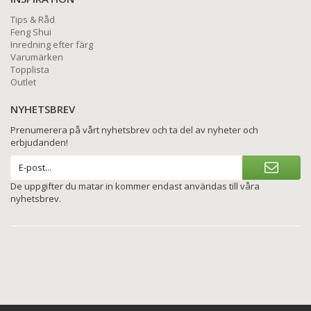
Tips & Råd
Feng Shui
Inredning efter färg
Varumärken
Topplista
Outlet
NYHETSBREV
Prenumerera på vårt nyhetsbrev och ta del av nyheter och
erbjudanden!
De uppgifter du matar in kommer endast användas till våra
nyhetsbrev.
BETALNINGSALTERNATIV