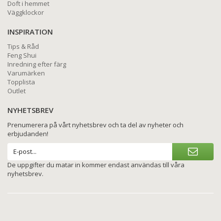
Doft i hemmet
Väggklockor
INSPIRATION
Tips & Råd
Feng Shui
Inredning efter färg
Varumärken
Topplista
Outlet
NYHETSBREV
Prenumerera på vårt nyhetsbrev och ta del av nyheter och
erbjudanden!
De uppgifter du matar in kommer endast användas till våra
nyhetsbrev.