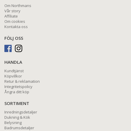
Om Northmans
Vår story
Affiliate
Om cookies
Kontakta oss
FÖLJ OSS
HANDLA
Kundtjänst
Köpvillkor
Retur & reklamation
Integritetspolicy
Ångra ditt köp
SORTIMENT
Inredningsdetaljer
Dukning & Kök
Belysning
Badrumsdetaljer