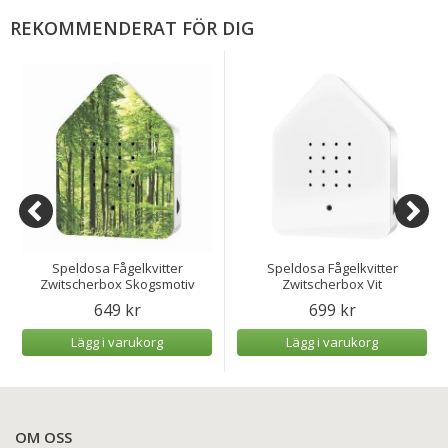
REKOMMENDERAT FÖR DIG
Speldosa Fågelkvitter
Speldosa Fågelkvitter
Zwitscherbox Skogsmotiv
Zwitscherbox Vit
649 kr
699 kr
Lägg i varukorg
Lägg i varukorg
OM OSS