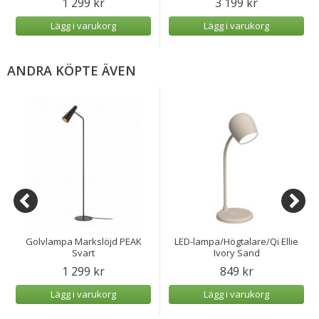
1 299 kr
3 199 kr
Lägg i varukorg
Lägg i varukorg
ANDRA KÖPTE ÄVEN
Golvlampa Markslöjd PEAK
LED-lampa/Högtalare/Qi Ellie
Svart
Ivory Sand
1 299 kr
849 kr
Lägg i varukorg
Lägg i varukorg