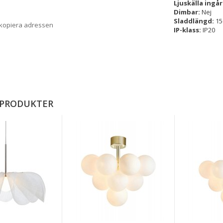
Ljuskälla ingår
Dimbar:
Nej
Sladdlängd:
15
 kopiera adressen
IP-klass:
IP20
 PRODUKTER