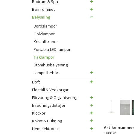
Badrum & Spa
Barnrummet
Belysning
Bordslampor
Golvlampor
Kristallkronor
Portabla LED-lampor
Taklampor
Utomhusbelysning
Lamptillbehör
Doft
Eldställ & Vedkorgar
Förvaring & Organisering
Inredningsdetaljer
Klockor
Köket & Dukning
Artikelnummer
Hemelektronik
108876