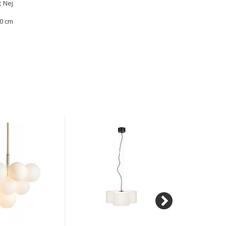
:
Nej
0 cm