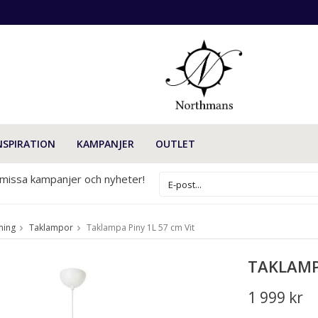
NSPIRATION
KAMPANJER
OUTLET
 missa kampanjer och nyheter!
ning
Taklampor
Taklampa Piny 1L 57 cm Vit
TAKLAMPA
1 999 kr