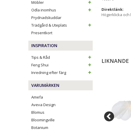
Möbler
Direktlänk:
Odla inomhus
Högerklicka och
Prydnadskuddar
Trädgård & Uteplats
Presentkort
INSPIRATION
Tips & Råd
LIKNANDE
Feng Shui
Inredning efter färg
VARUMÄRKEN
Amefa
Aveva Design
Blomus
Bloomingville
Botanium