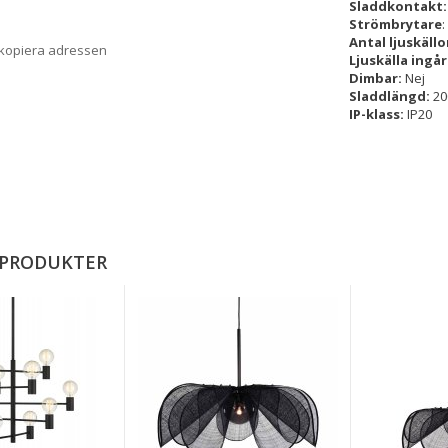
Sladdkontakt
Strömbrytare
Antal ljuskällo
 kopiera adressen
Ljuskälla ingår
Dimbar:
Nej
Sladdlängd:
20
IP-klass:
IP20
 PRODUKTER