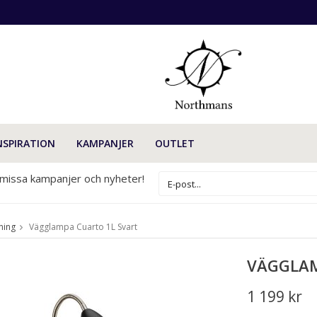
NSPIRATION
KAMPANJER
OUTLET
 missa kampanjer och nyheter!
ning
Vägglampa Cuarto 1L Svart
VÄGGLAM
1 199 kr