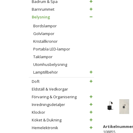
Badrum & Spa
Barnrummet
Belysning
Bordslampor
Golvlampor
Kristallkronor
Portabla LED-lampor
Taklampor
Utomhusbelysning
Lamptillbehör
Doft
Eldställ & Vedkorgar
Förvaring & Organisering
Inredningsdetaljer
Klockor
Köket & Dukning
Artikelnummer
Hemelektronik
108855