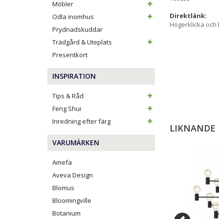
Möbler
Direktlänk:
Odla inomhus
Högerklicka och
Prydnadskuddar
Trädgård & Uteplats
Presentkort
INSPIRATION
Tips & Råd
Feng Shui
Inredning efter färg
LIKNANDE
VARUMÄRKEN
Amefa
Aveva Design
Blomus
Bloomingville
Botanium