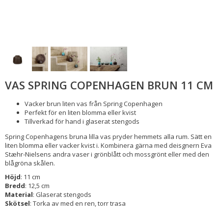
VAS SPRING COPENHAGEN BRUN 11 CM
Vacker brun liten vas från Spring Copenhagen
Perfekt för en liten blomma eller kvist
Tillverkad för hand i glaserat stengods
Spring Copenhagens bruna lilla vas pryder hemmets alla rum. Sätt en
liten blomma eller vacker kvist i. Kombinera gärna med deisgnern Eva
Stæhr-Nielsens andra vaser i grönblått och mossgrönt eller med den
blågröna skålen.
Höjd
: 11 cm
Bredd
: 12,5 cm
Material
: Glaserat stengods
Skötsel
: Torka av med en ren, torr trasa