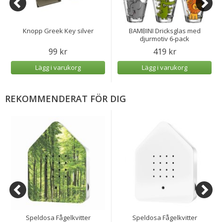
Knopp Greek Key silver
BAMBINI Dricksglas med
djurmotiv 6-pack
99 kr
419 kr
Lägg i varukorg
Lägg i varukorg
REKOMMENDERAT FÖR DIG
Speldosa Fågelkvitter
Speldosa Fågelkvitter