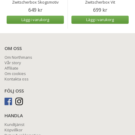
Zwitscherbox Skogsmotiv
Zwitscherbox Vit
649 kr
699 kr
Lägg i varukorg
Lägg i varukorg
OM OSS
Om Northmans
Vår story
Affiliate
Om cookies
Kontakta oss
FÖLJ OSS
HANDLA
Kundtjänst
Köpvillkor