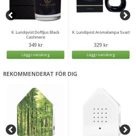
K. Lundqvist Doftljus Black
K. Lundqvist Aromalampa Svart
Cashmere
349 kr
329 kr
Lägg i varukorg
Lägg i varukorg
REKOMMENDERAT FÖR DIG