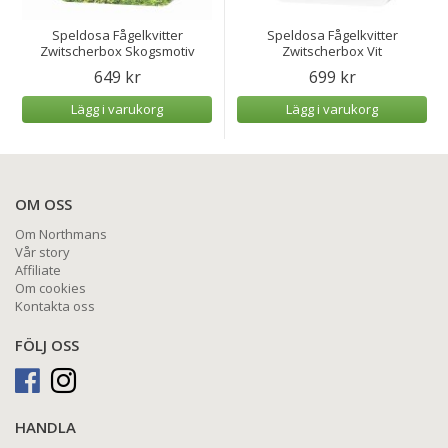
Speldosa Fågelkvitter
Speldosa Fågelkvitter
Zwitscherbox Skogsmotiv
Zwitscherbox Vit
649 kr
699 kr
Lägg i varukorg
Lägg i varukorg
OM OSS
Om Northmans
Vår story
Affiliate
Om cookies
Kontakta oss
FÖLJ OSS
HANDLA