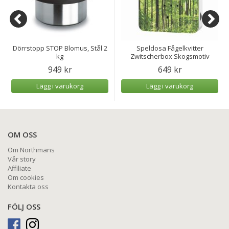
Dörrstopp STOP Blomus, Stål 2
Speldosa Fågelkvitter
kg
Zwitscherbox Skogsmotiv
949 kr
649 kr
Lägg i varukorg
Lägg i varukorg
OM OSS
Om Northmans
Vår story
Affiliate
Om cookies
Kontakta oss
FÖLJ OSS