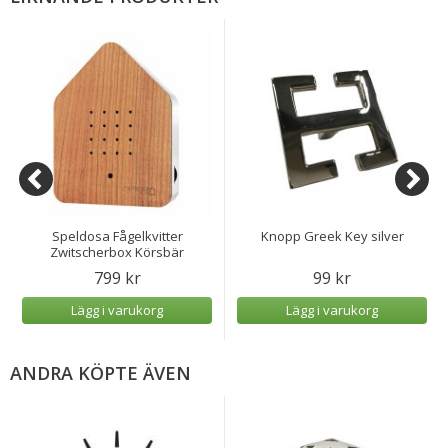
Speldosa Fågelkvitter
Knopp Greek Key silver
Zwitscherbox Körsbär
799 kr
99 kr
Lägg i varukorg
Lägg i varukorg
ANDRA KÖPTE ÄVEN