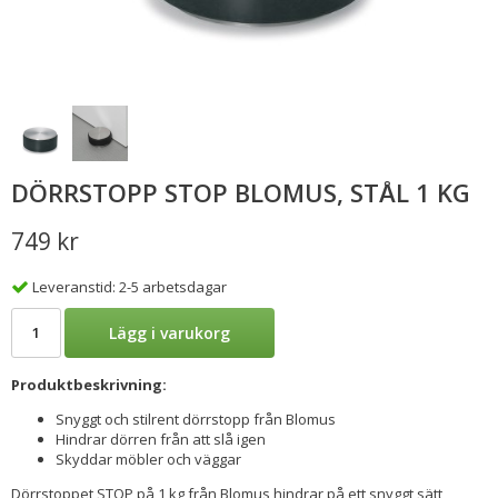
DÖRRSTOPP STOP BLOMUS, STÅL 1 KG
749 kr
Leveranstid: 2-5 arbetsdagar
Lägg i varukorg
Produktbeskrivning:
Snyggt och stilrent dörrstopp från Blomus
Hindrar dörren från att slå igen
Skyddar möbler och väggar
Dörrstoppet STOP på 1 kg från Blomus hindrar på ett snyggt sätt