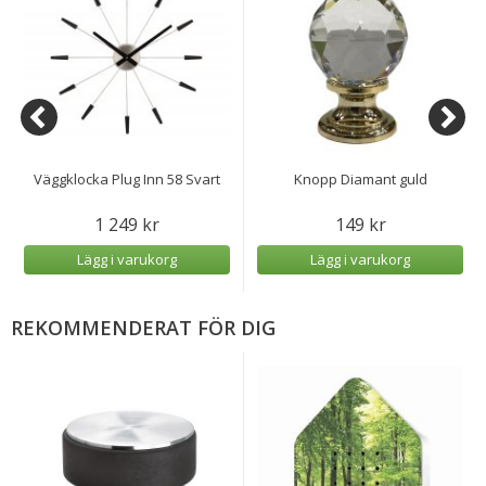
Väggklocka Plug Inn 58 Svart
Knopp Diamant guld
1 249 kr
149 kr
Lägg i varukorg
Lägg i varukorg
REKOMMENDERAT FÖR DIG