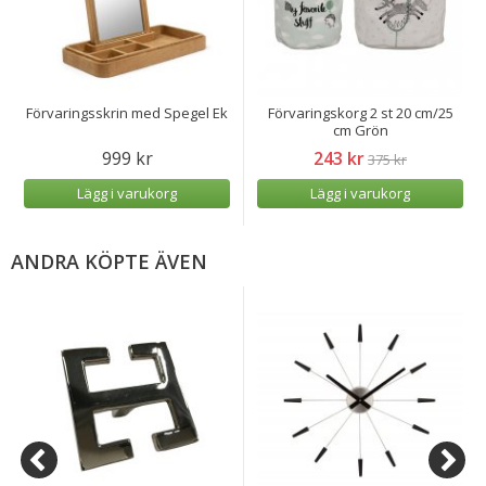
Förvaringsskrin med Spegel Ek
Förvaringskorg 2 st 20 cm/25
cm Grön
999 kr
243 kr
375 kr
Lägg i varukorg
Lägg i varukorg
ANDRA KÖPTE ÄVEN