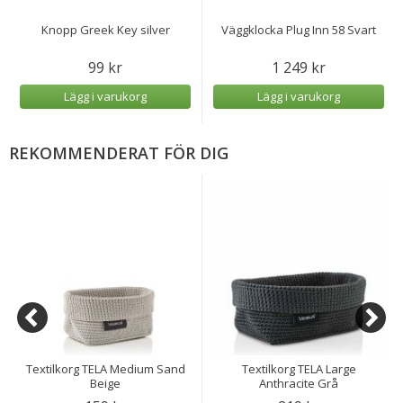
Knopp Greek Key silver
Väggklocka Plug Inn 58 Svart
99 kr
1 249 kr
Lägg i varukorg
Lägg i varukorg
REKOMMENDERAT FÖR DIG
Textilkorg TELA Medium Sand
Textilkorg TELA Large
Beige
Anthracite Grå