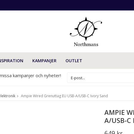
NSPIRATION
KAMPANJER
OUTLET
 missa kampanjer och nyheter!
ektronik
Ampie Wired Grenuttag EU USB-A/USB-C Ivory Sand
AMPIE W
A/USB-C
649 kr