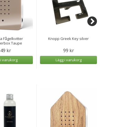
 Fågelkvitter
Knopp Greek Key silver
Speldosa Hav
herbox Taupe
49 kr
99 kr
 i varukorg
Lägg i varukorg
Lägg