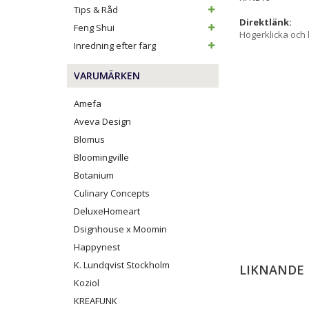
Tips & Råd
Direktlänk:
Feng Shui
Högerklicka och
Inredning efter färg
VARUMÄRKEN
Amefa
Aveva Design
Blomus
Bloomingville
Botanium
Culinary Concepts
DeluxeHomeart
Dsignhouse x Moomin
Happynest
K. Lundqvist Stockholm
LIKNANDE
Koziol
KREAFUNK