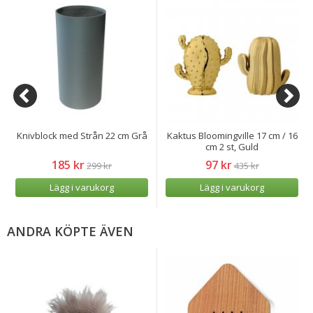
Knivblock med Strån 22 cm Grå
Kaktus Bloomingville 17 cm / 16
cm 2 st, Guld
185 kr
97 kr
299 kr
435 kr
Lägg i varukorg
Lägg i varukorg
ANDRA KÖPTE ÄVEN