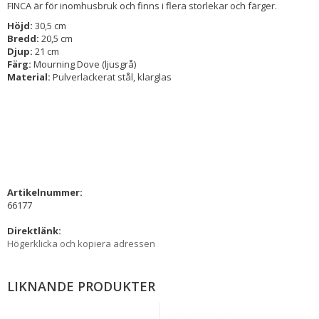
FINCA är för inomhusbruk och finns i flera storlekar och färger.
Höjd:
30,5 cm
Bredd:
20,5 cm
Djup:
21 cm
Färg:
Mourning Dove (ljusgrå)
Material:
Pulverlackerat stål, klarglas
Artikelnummer:
66177
Direktlänk:
Högerklicka och kopiera adressen
LIKNANDE PRODUKTER