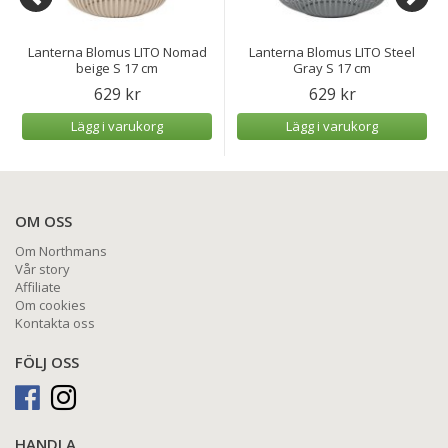
Lanterna Blomus LITO Nomad
Lanterna Blomus LITO Steel
beige S 17 cm
Gray S 17 cm
629 kr
629 kr
Lägg i varukorg
Lägg i varukorg
OM OSS
Om Northmans
Vår story
Affiliate
Om cookies
Kontakta oss
FÖLJ OSS
HANDLA