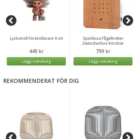
Lyckotroll Förskollärare 9 cm
Speldosa Fågelkvitter
Zwitscherbox Körsbär
449 kr
799 kr
Lägg i varukorg
Lägg i varukorg
REKOMMENDERAT FÖR DIG