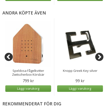
ANDRA KÖPTE ÄVEN
Speldosa Fågelkvitter
Knopp Greek Key silver
Zwitscherbox Körsbär
799 kr
99 kr
Lägg i varukorg
Lägg i varukorg
REKOMMENDERAT FÖR DIG