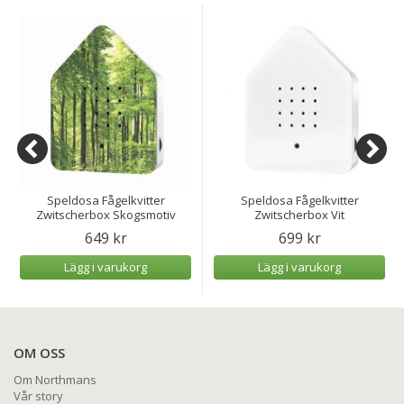
Speldosa Fågelkvitter
Speldosa Fågelkvitter
Zwitscherbox Skogsmotiv
Zwitscherbox Vit
649 kr
699 kr
Lägg i varukorg
Lägg i varukorg
OM OSS
Om Northmans
Vår story