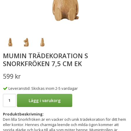
MUMIN TRÄDEKORATION S
SNORKFRÖKEN 7,5 CM EK
599 kr
Leveranstid: Skickas inom 2-5 vardagar
Lägg i varukorg
Produktbeskrivning:
Den lilla Snorkfröken är en vacker och unik trädekoration för ditt hem
eller kontor. Hennes charmiga leende och milda ögon kommer att
sprida glädje och lycka till alla som möter henne. Mumintrollen är