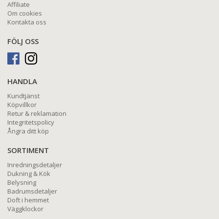
Affiliate
Om cookies
Kontakta oss
FÖLJ OSS
HANDLA
Kundtjänst
Köpvillkor
Retur & reklamation
Integritetspolicy
Ångra ditt köp
SORTIMENT
Inredningsdetaljer
Dukning & Kök
Belysning
Badrumsdetaljer
Doft i hemmet
Väggklockor