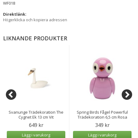
WF018
Direktlänk:
Högerklicka och kopiera adressen
LIKNANDE PRODUKTER
Svanunge Trädekoration The
Spring Birds Fågel Powerful
Cygnet Ek 13 cm Vit
Trädekoration 6,5 cm Rosa
649 kr
349 kr
Lägg i varukorg
Lägg i varukorg