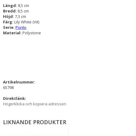
Längd:
8,5 cm
Bredd:
8,5 cm
Höjd:
7,3 cm
Färg:
Lily White (Vit)
Serie:
Ponto
Material:
Polystone
Artikelnummer:
65798
Direktlänk:
Högerklicka och kopiera adressen
LIKNANDE PRODUKTER