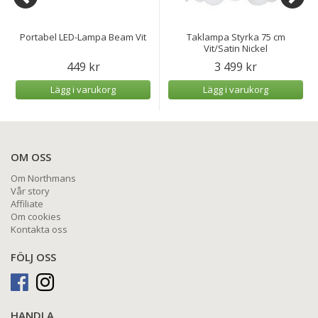
Portabel LED-Lampa Beam Vit
Taklampa Styrka 75 cm
Vit/Satin Nickel
449 kr
3 499 kr
Lägg i varukorg
Lägg i varukorg
OM OSS
Om Northmans
Vår story
Affiliate
Om cookies
Kontakta oss
FÖLJ OSS
HANDLA