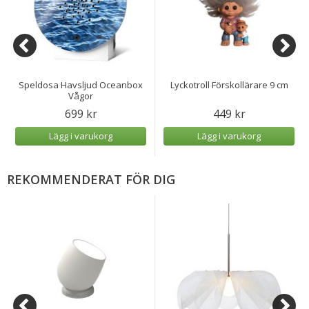
Speldosa Havsljud Oceanbox
Lyckotroll Förskollärare 9 cm
Vågor
699 kr
449 kr
Lägg i varukorg
Lägg i varukorg
REKOMMENDERAT FÖR DIG