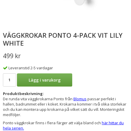
VÄGGKROKAR PONTO 4-PACK VIT LILY
WHITE
499 kr
Leveranstid 2-5 vardagar
Lägg i varukorg
Produktbeskrivning:
De runda vita väggkrokarna Ponto från
Blomus
passar perfekt i
hallen, badrummet eller i köket. Krokarna kommer i två olika storlekar
och du kan montera upp krokarna på vilket sätt du vill. Monteringskit
medföljer.
Ponto väggkrokar finns i flera färger att välja bland och
här hittar du
hela serien.