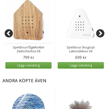
Speldosa Fågelkvitter
Speldosa Skogssjö
Zwitscherbox Ek
Lakesidebox Vit
799 kr
699 kr
Lägg i varukorg
Lägg i varukorg
ANDRA KÖPTE ÄVEN