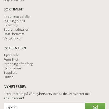
SORTIMENT
Inredningsdetaljer
Dukning & Kök
Belysning
Badrumsdetaljer
Doft i hemmet
Väggklockor
INSPIRATION
Tips & Råd
Feng Shui
Inredning efter färg
Varumärken
Topplista
Outlet
NYHETSBREV
Prenumerera på vårt nyhetsbrev och ta del av nyheter och
erbjudanden!