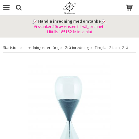
Handla inredning med omtanke
Vi skänker 5% av vinsten till välgörenhet -
Produkten har blivit tillagd i varukorgen
Hittills 185152 kr insamlat
Startsida
Inredning efter färg
Grå inredning
Timglas 24 cm, Grå