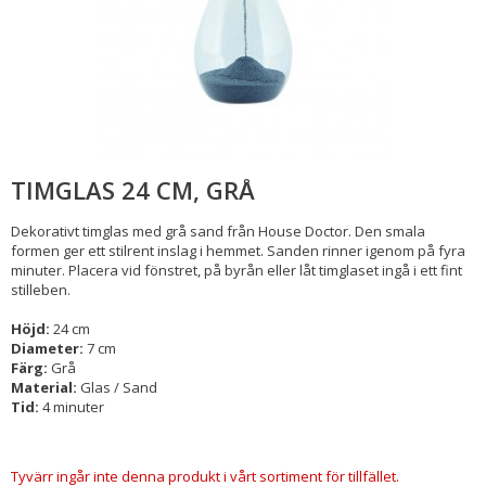
TIMGLAS 24 CM, GRÅ
Dekorativt timglas med grå sand från House Doctor. Den smala
formen ger ett stilrent inslag i hemmet. Sanden rinner igenom på fyra
minuter. Placera vid fönstret, på byrån eller låt timglaset ingå i ett fint
stilleben.
Höjd:
24 cm
Diameter:
7 cm
Färg:
Grå
Material:
Glas / Sand
Tid:
4 minuter
Tyvärr ingår inte denna produkt i vårt sortiment för tillfället.