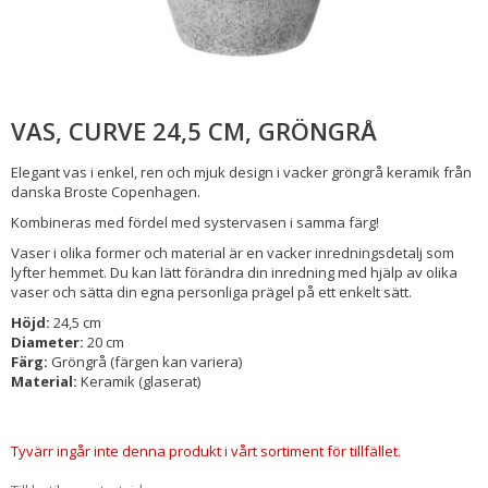
VAS, CURVE 24,5 CM, GRÖNGRÅ
Elegant vas i enkel, ren och mjuk design i vacker gröngrå keramik från
danska Broste Copenhagen.
Kombineras med fördel med systervasen i samma färg!
Vaser i olika former och material är en vacker inredningsdetalj som
lyfter hemmet. Du kan lätt förändra din inredning med hjälp av olika
vaser och sätta din egna personliga prägel på ett enkelt sätt.
Höjd:
24,5 cm
Diameter:
20 cm
Färg:
Gröngrå (färgen kan variera)
Material:
Keramik (glaserat)
Tyvärr ingår inte denna produkt i vårt sortiment för tillfället.