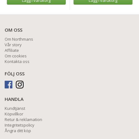
Lägg i varukorg
Lägg i varukorg
OM OSS
Om Northmans
Vår story
Affiliate
Om cookies
Kontakta oss
FÖLJ OSS
HANDLA
Kundtjänst
Köpvillkor
Retur & reklamation
Integritetspolicy
Ångra ditt köp