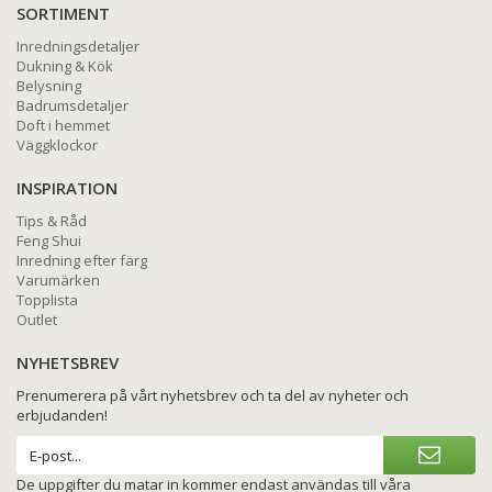
SORTIMENT
Inredningsdetaljer
Dukning & Kök
Belysning
Badrumsdetaljer
Doft i hemmet
Väggklockor
INSPIRATION
Tips & Råd
Feng Shui
Inredning efter färg
Varumärken
Topplista
Outlet
NYHETSBREV
Prenumerera på vårt nyhetsbrev och ta del av nyheter och
erbjudanden!
De uppgifter du matar in kommer endast användas till våra