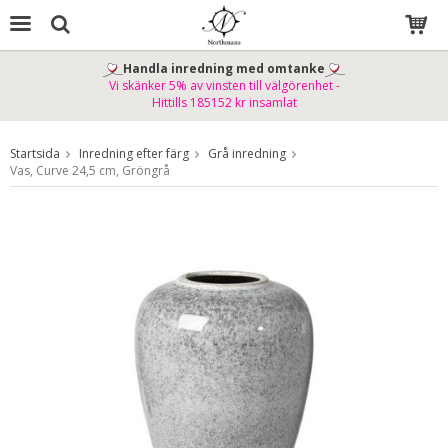
Handla inredning med omtanke
Vi skänker 5% av vinsten till välgörenhet -
Produkten har blivit tillagd i varukorgen
Hittills 185152 kr insamlat
Startsida
Inredning efter färg
Grå inredning
Vas, Curve 24,5 cm, Gröngrå