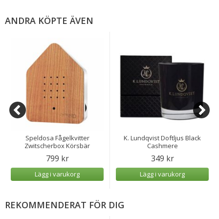
ANDRA KÖPTE ÄVEN
Speldosa Fågelkvitter
K. Lundqvist Doftljus Black
Zwitscherbox Körsbär
Cashmere
799 kr
349 kr
Lägg i varukorg
Lägg i varukorg
REKOMMENDERAT FÖR DIG