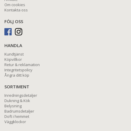
Om cookies
Kontakta oss
FÖLJ OSS
HANDLA
Kundtjänst
Köpvillkor
Retur & reklamation
Integritetspolicy
Ångra ditt köp
SORTIMENT
Inredningsdetaljer
Dukning & Kök
Belysning
Badrumsdetaljer
Doft i hemmet
Väggklockor