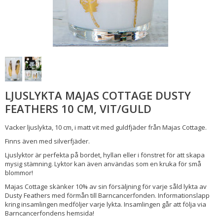
LJUSLYKTA MAJAS COTTAGE DUSTY
FEATHERS 10 CM, VIT/GULD
Vacker ljuslykta, 10 cm, i matt vit med guldfjäder från Majas Cottage.
Finns även med silverfjäder.
Ljuslyktor är perfekta på bordet, hyllan eller i fönstret för att skapa
mysig stämning. Lyktor kan även användas som en kruka för små
blommor!
Majas Cottage skänker 10% av sin försäljning för varje såld lykta av
Dusty Feathers med förmån till Barncancerfonden. Informationslapp
kring insamlingen medföljer varje lykta. Insamlingen går att följa via
Barncancerfondens hemsida!