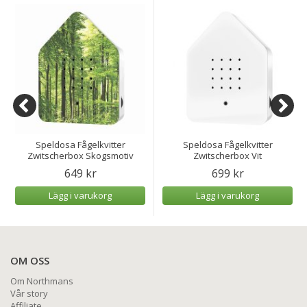
Speldosa Fågelkvitter
Speldosa Fågelkvitter
Zwitscherbox Skogsmotiv
Zwitscherbox Vit
649 kr
699 kr
Lägg i varukorg
Lägg i varukorg
OM OSS
Om Northmans
Vår story
Affiliate