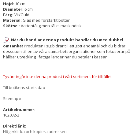
Höjd:
10 cm
Diameter:
6 cm
Färg:
Vit/Guld
Material:
Glas med förstärkt botten
Skötsel:
Vattentålig men tål ej maskindisk
När du handlar denna produkt handlar du med dubbel
omtanke!
Produkten i sig bidrar till ett gott ändamål och du bidrar
dessutom till en av våra samarbetsorganisationer som fokuserar på
hållbar utveckling i fattiga länder när du betalar i kassan.
Tyvärr ingår inte denna produkt i vårt sortiment för tillfället.
Till butikens startsida »
Sitemap »
Artikelnummer:
162032-2
Direktlänk:
Högerklicka och kopiera adressen