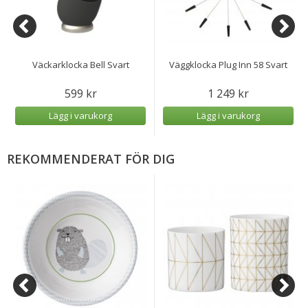
Väckarklocka Bell Svart
Väggklocka Plug Inn 58 Svart
599 kr
1 249 kr
Lägg i varukorg
Lägg i varukorg
REKOMMENDERAT FÖR DIG