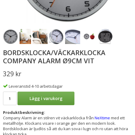
BORDSKLOCKA/VÄCKARKLOCKA
COMPANY ALARM Ø9CM VIT
329 kr
Leveranstid 4-10 arbetsdagar
Lägg i varukorg
Produktbeskrivning:
Company Alarm är en stilren vit väckarklocka från
NeXtime
med ett
metallhölje. Klockans visare i orange ger den en modern look.
Bordsklockan är ljudlös så att du kan sova i lugn och ro utan att höra
klockan ticka.