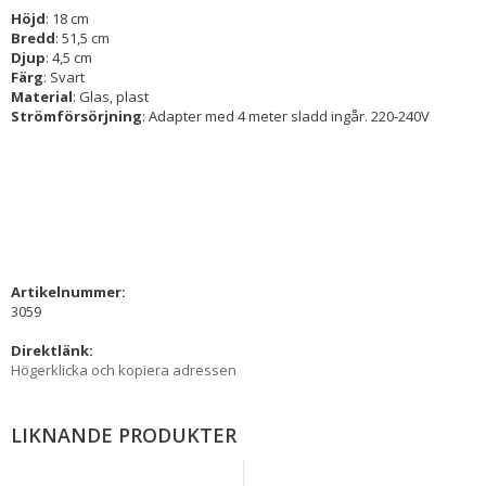
Höjd
: 18 cm
Bredd
: 51,5 cm
Djup
: 4,5 cm
Färg
: Svart
Material
: Glas, plast
Strömförsörjning
: Adapter med 4 meter sladd ingår. 220-240V
Artikelnummer:
3059
Direktlänk:
Högerklicka och kopiera adressen
LIKNANDE PRODUKTER