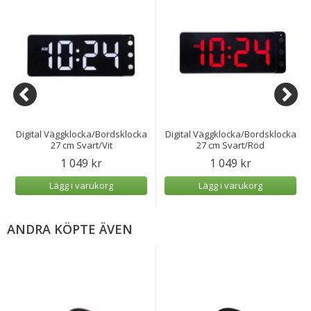
Digital Väggklocka/Bordsklocka
Digital Väggklocka/Bordsklocka
27 cm Svart/Vit
27 cm Svart/Röd
1 049 kr
1 049 kr
Lägg i varukorg
Lägg i varukorg
ANDRA KÖPTE ÄVEN