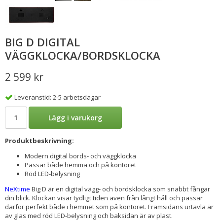
BIG D DIGITAL
VÄGGKLOCKA/BORDSKLOCKA
2 599 kr
Leveranstid: 2-5 arbetsdagar
Lägg i varukorg
Produktbeskrivning:
Modern digital bords- och väggklocka
Passar både hemma och på kontoret
Röd LED-belysning
NeXtime
Big D är en digital vägg- och bordsklocka som snabbt fångar
din blick. Klockan visar tydligt tiden även från långt håll och passar
därför perfekt både i hemmet som på kontoret. Framsidans urtavla är
av glas med röd LED-belysning och baksidan är av plast.