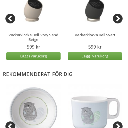
Väckarklocka Bell Ivory Sand
Väckarklocka Bell Svart
Beige
599 kr
599 kr
Lägg i varukorg
Lägg i varukorg
REKOMMENDERAT FÖR DIG