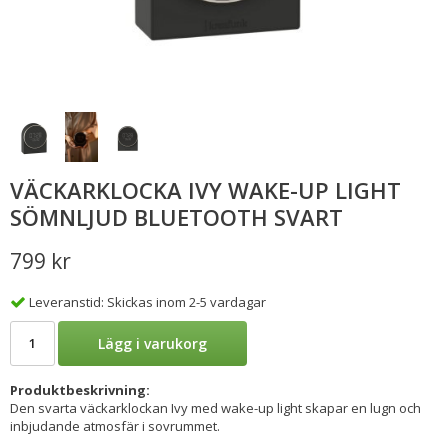
VÄCKARKLOCKA IVY WAKE-UP LIGHT
SÖMNLJUD BLUETOOTH SVART
799 kr
Leveranstid: Skickas inom 2-5 vardagar
Lägg i varukorg
Produktbeskrivning:
Den svarta väckarklockan Ivy med wake-up light skapar en lugn och
inbjudande atmosfär i sovrummet.