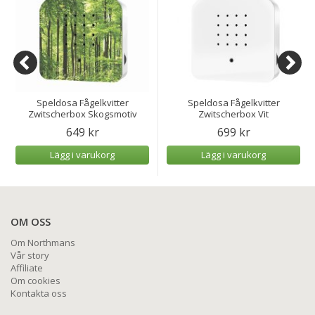
Speldosa Fågelkvitter
Speldosa Fågelkvitter
Zwitscherbox Skogsmotiv
Zwitscherbox Vit
649 kr
699 kr
Lägg i varukorg
Lägg i varukorg
OM OSS
Om Northmans
Vår story
Affiliate
Om cookies
Kontakta oss