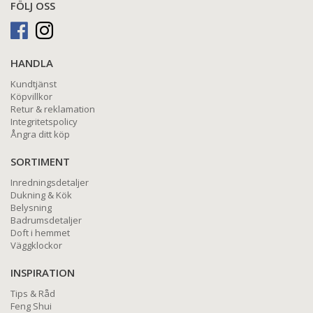
FÖLJ OSS
HANDLA
Kundtjänst
Köpvillkor
Retur & reklamation
Integritetspolicy
Ångra ditt köp
SORTIMENT
Inredningsdetaljer
Dukning & Kök
Belysning
Badrumsdetaljer
Doft i hemmet
Väggklockor
INSPIRATION
Tips & Råd
Feng Shui