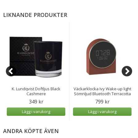
LIKNANDE PRODUKTER
K. Lundqvist Doftljus Black
Väckarklocka Ivy Wake-up light
Cashmere
Sömnljud Bluetooth Terracotta
349 kr
799 kr
Lägg i varukorg
Lägg i varukorg
ANDRA KÖPTE ÄVEN