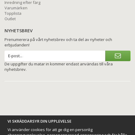
Inredning efter färg
Varumärken
Topplista
Outlet
NYHETSBREV
Prenumerera på vårt nyhetsbrev och ta del av nyheter och
erbjudanden!
De uppgifter du matar in kommer endast användas till våra
nyhetsbrev.
BETALNINGSALTERNATIV
VI SKRÄDDARSYR DIN UPPLEVELSE
Vi använder cookies för att ge dig en personlig