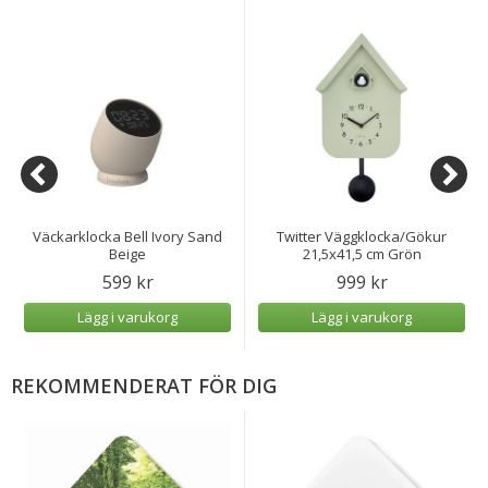
Väckarklocka Bell Ivory Sand
Twitter Väggklocka/Gökur
Beige
21,5x41,5 cm Grön
599 kr
999 kr
Lägg i varukorg
Lägg i varukorg
REKOMMENDERAT FÖR DIG