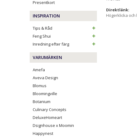
Presentkort
Direktlänk:
Högerklicka och
INSPIRATION
Tips & Råd
Feng Shui
Inredning efter färg
VARUMÄRKEN
Amefa
Aveva Design
Blomus
Bloomingville
Botanium
Culinary Concepts
DeluxeHomeart
Dsignhouse x Moomin
Happynest