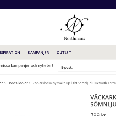
NSPIRATION
KAMPANJER
OUTLET
 missa kampanjer och nyheter!
or
Bordsklockor
Väckarklocka Ivy Wake-up light Sömnljud Bluetooth Terra
VÄCKARK
SÖMNLJU
799 kr