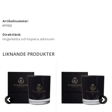
Artikelnummer:
KFYI02
Direktlänk:
Högerklicka och kopiera adressen
LIKNANDE PRODUKTER