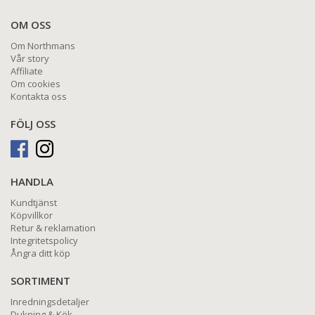
OM OSS
Om Northmans
Vår story
Affiliate
Om cookies
Kontakta oss
FÖLJ OSS
HANDLA
Kundtjänst
Köpvillkor
Retur & reklamation
Integritetspolicy
Ångra ditt köp
SORTIMENT
Inredningsdetaljer
Dukning & Kök