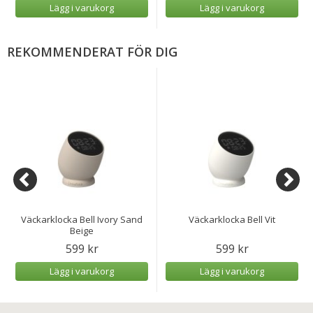
Lägg i varukorg
Lägg i varukorg
REKOMMENDERAT FÖR DIG
Väckarklocka Bell Ivory Sand
Väckarklocka Bell Vit
Beige
599 kr
599 kr
Lägg i varukorg
Lägg i varukorg