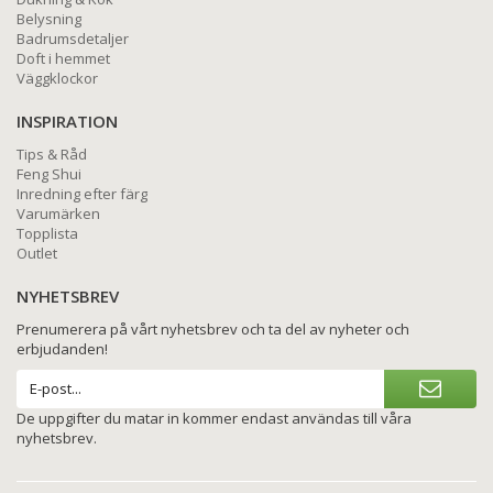
Belysning
Badrumsdetaljer
Doft i hemmet
Väggklockor
INSPIRATION
Tips & Råd
Feng Shui
Inredning efter färg
Varumärken
Topplista
Outlet
NYHETSBREV
Prenumerera på vårt nyhetsbrev och ta del av nyheter och
erbjudanden!
De uppgifter du matar in kommer endast användas till våra
nyhetsbrev.