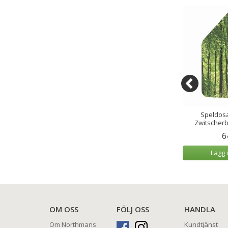
cksglas/Tumbler
Speldosa Fågelkvitter
Speldosa
l 6-pack
Zwitscherbox Körsbär
Zwitscher
9 kr
799 kr
6
 varukorg
Lägg i varukorg
Lägg 
OM OSS
FÖLJ OSS
HANDLA
Om Northmans
Kundtjänst